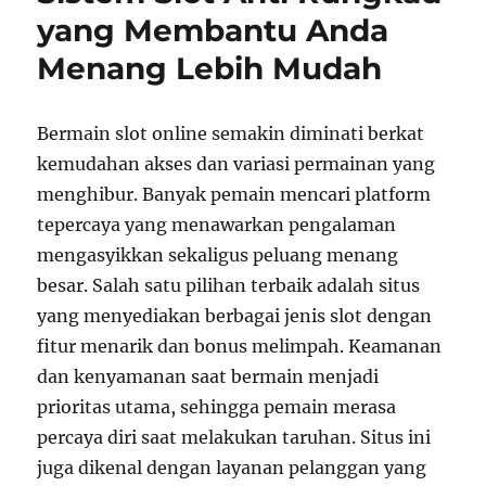
Taruhan
yang Membantu Anda
Menang Lebih Mudah
Bermain slot online semakin diminati berkat
kemudahan akses dan variasi permainan yang
menghibur. Banyak pemain mencari platform
tepercaya yang menawarkan pengalaman
mengasyikkan sekaligus peluang menang
besar. Salah satu pilihan terbaik adalah situs
yang menyediakan berbagai jenis slot dengan
fitur menarik dan bonus melimpah. Keamanan
dan kenyamanan saat bermain menjadi
prioritas utama, sehingga pemain merasa
percaya diri saat melakukan taruhan. Situs ini
juga dikenal dengan layanan pelanggan yang