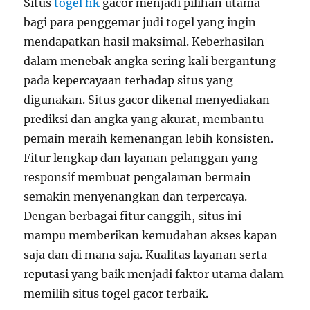
Situs
togel hk
gacor menjadi pilihan utama
Anda
Menang
bagi para penggemar judi togel yang ingin
Lebih
mendapatkan hasil maksimal. Keberhasilan
Mudah
dalam menebak angka sering kali bergantung
pada kepercayaan terhadap situs yang
digunakan. Situs gacor dikenal menyediakan
prediksi dan angka yang akurat, membantu
pemain meraih kemenangan lebih konsisten.
Fitur lengkap dan layanan pelanggan yang
responsif membuat pengalaman bermain
semakin menyenangkan dan terpercaya.
Dengan berbagai fitur canggih, situs ini
mampu memberikan kemudahan akses kapan
saja dan di mana saja. Kualitas layanan serta
reputasi yang baik menjadi faktor utama dalam
memilih situs togel gacor terbaik.