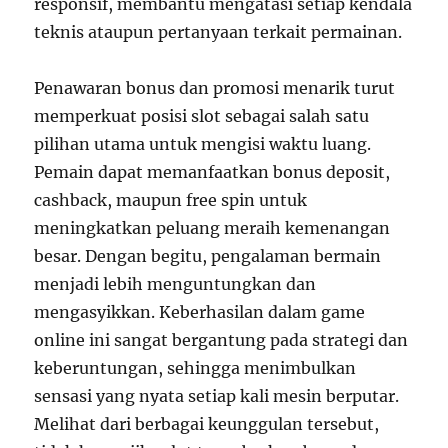
responsif, membantu mengatasi setiap kendala
teknis ataupun pertanyaan terkait permainan.
Penawaran bonus dan promosi menarik turut
memperkuat posisi slot sebagai salah satu
pilihan utama untuk mengisi waktu luang.
Pemain dapat memanfaatkan bonus deposit,
cashback, maupun free spin untuk
meningkatkan peluang meraih kemenangan
besar. Dengan begitu, pengalaman bermain
menjadi lebih menguntungkan dan
mengasyikkan. Keberhasilan dalam game
online ini sangat bergantung pada strategi dan
keberuntungan, sehingga menimbulkan
sensasi yang nyata setiap kali mesin berputar.
Melihat dari berbagai keunggulan tersebut,