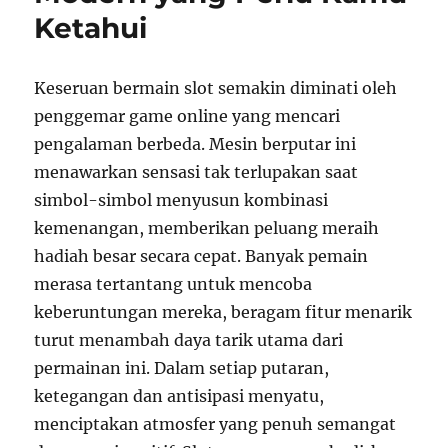
Sport
Ketahui
Keseruan bermain slot semakin diminati oleh
penggemar game online yang mencari
pengalaman berbeda. Mesin berputar ini
menawarkan sensasi tak terlupakan saat
simbol-simbol menyusun kombinasi
kemenangan, memberikan peluang meraih
hadiah besar secara cepat. Banyak pemain
merasa tertantang untuk mencoba
keberuntungan mereka, beragam fitur menarik
turut menambah daya tarik utama dari
permainan ini. Dalam setiap putaran,
ketegangan dan antisipasi menyatu,
menciptakan atmosfer yang penuh semangat