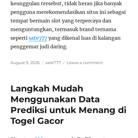
keunggulan tersebut, tidak heran jika banyak
pengguna merekomendasikan situs ini sebagai
tempat bermain slot yang terpercaya dan
menguntungkan, termasuk brand ternama
seperti
sate777
yang dikenal luas di kalangan
penggemar judi daring.
Posted
Tags
on
August 9, 2026
sate777
Leave a comment
on
Temukan
Situs
Slot
Langkah Mudah
Terpercaya
dengan
Menggunakan Data
Sistem
Prediksi untuk Menang di
Slot
Anti
Togel Gacor
Rungkad
yang
Membantu