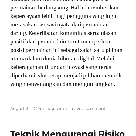
permainan berlangsung. Hal ini memberikan
kepercayaan lebih bagi pengguna yang ingin
merasakan sensasi nyata dari permainan
daring. Keterlibatan komunitas serta ulasan
positif dari pemain lain turut memperkuat
posisi permainan ini sebagai salah satu pilihan
utama dalam dunia hiburan digital. Melalui
keberagaman fitur dan inovasi yang terus
diperbarui, slot tetap menjadi pilihan menarik
yang menyenangkan dan menguntungkan.
Posted
Tags
on
August 10, 2026
nagawin
Leave a comment
on
Temukan
Slot
Game
Teknik Mengurangi Risiko
Online