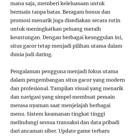
mana saja, memberi keleluasaan untuk
bermain tanpa batas. Beragam bonus dan
promosi menarik juga disediakan secara rutin
untuk meningkatkan peluang meraih
keuntungan. Dengan berbagai keunggulan ini,
situs gacor tetap menjadi pilihan utama dalam
dunia judi daring.
Pengalaman pengguna menjadi fokus utama
dalam pengembangan situs gacor yang modern
dan profesional. Tampilan visual yang menarik
dan navigasi yang simpel membuat pemain
merasa nyaman saat menjelajah berbagai
menu. Sistem keamanan tingkat tinggi
melindungi semua transaksi dan data pribadi
dari ancaman siber. Update game terbaru