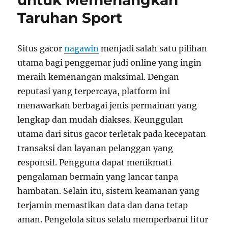
untuk Memenangkan
Trik
Taruhan Sport
Main
Slot
Online
Situs gacor
nagawin
menjadi salah satu pilihan
Terpercaya
utama bagi penggemar judi online yang ingin
meraih kemenangan maksimal. Dengan
reputasi yang terpercaya, platform ini
menawarkan berbagai jenis permainan yang
lengkap dan mudah diakses. Keunggulan
utama dari situs gacor terletak pada kecepatan
transaksi dan layanan pelanggan yang
responsif. Pengguna dapat menikmati
pengalaman bermain yang lancar tanpa
hambatan. Selain itu, sistem keamanan yang
terjamin memastikan data dan dana tetap
aman. Pengelola situs selalu memperbarui fitur