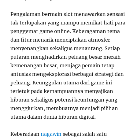
Pengalaman bermain slot menawarkan sensasi
tak terlupakan yang mampu memikat hati para
penggemar game online. Keberagaman tema
dan fitur menarik menciptakan atmosfer
menyenangkan sekaligus menantang. Setiap
putaran menghadirkan peluang besar meraih
kemenangan besar, menjaga pemain tetap
antusias mengeksplorasi berbagai strategi dan
peluang. Keunggulan utama dari game ini
terletak pada kemampuannya menyajikan
hiburan sekaligus potensi keuntungan yang
menggiurkan, membuatnya menjadi pilihan
utama dalam dunia hiburan digital.
Keberadaan
nagawin
sebagai salah satu