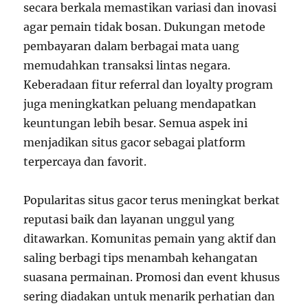
secara berkala memastikan variasi dan inovasi
agar pemain tidak bosan. Dukungan metode
pembayaran dalam berbagai mata uang
memudahkan transaksi lintas negara.
Keberadaan fitur referral dan loyalty program
juga meningkatkan peluang mendapatkan
keuntungan lebih besar. Semua aspek ini
menjadikan situs gacor sebagai platform
terpercaya dan favorit.
Popularitas situs gacor terus meningkat berkat
reputasi baik dan layanan unggul yang
ditawarkan. Komunitas pemain yang aktif dan
saling berbagi tips menambah kehangatan
suasana permainan. Promosi dan event khusus
sering diadakan untuk menarik perhatian dan