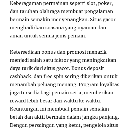
Keberagaman permainan seperti slot, poker,
dan taruhan olahraga membuat pengalaman
bermain semakin menyenangkan. Situs gacor
menghadirkan suasana yang nyaman dan
aman untuk semua jenis pemain.
Ketersediaan bonus dan promosi menarik
menjadi salah satu faktor yang meningkatkan
daya tarik dari situs gacor. Bonus deposit,
cashback, dan free spin sering diberikan untuk
menambah peluang menang. Program loyalitas
juga tersedia bagi pemain setia, memberikan
reward lebih besar dari waktu ke waktu.
Keuntungan ini membuat pemain semakin
betah dan aktif bermain dalam jangka panjang.
Dengan persaingan yang ketat, pengelola situs