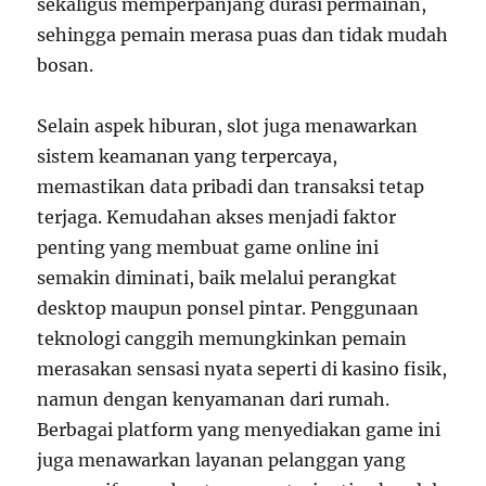
sekaligus memperpanjang durasi permainan,
sehingga pemain merasa puas dan tidak mudah
bosan.
Selain aspek hiburan, slot juga menawarkan
sistem keamanan yang terpercaya,
memastikan data pribadi dan transaksi tetap
terjaga. Kemudahan akses menjadi faktor
penting yang membuat game online ini
semakin diminati, baik melalui perangkat
desktop maupun ponsel pintar. Penggunaan
teknologi canggih memungkinkan pemain
merasakan sensasi nyata seperti di kasino fisik,
namun dengan kenyamanan dari rumah.
Berbagai platform yang menyediakan game ini
juga menawarkan layanan pelanggan yang