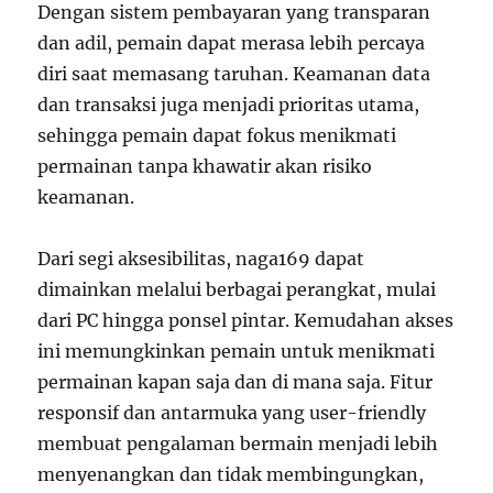
Dengan sistem pembayaran yang transparan
dan adil, pemain dapat merasa lebih percaya
diri saat memasang taruhan. Keamanan data
dan transaksi juga menjadi prioritas utama,
sehingga pemain dapat fokus menikmati
permainan tanpa khawatir akan risiko
keamanan.
Dari segi aksesibilitas, naga169 dapat
dimainkan melalui berbagai perangkat, mulai
dari PC hingga ponsel pintar. Kemudahan akses
ini memungkinkan pemain untuk menikmati
permainan kapan saja dan di mana saja. Fitur
responsif dan antarmuka yang user-friendly
membuat pengalaman bermain menjadi lebih
menyenangkan dan tidak membingungkan,