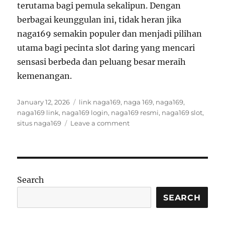
terutama bagi pemula sekalipun. Dengan
berbagai keunggulan ini, tidak heran jika
naga169 semakin populer dan menjadi pilihan
utama bagi pecinta slot daring yang mencari
sensasi berbeda dan peluang besar meraih
kemenangan.
Posted
Tags
January 12, 2026
link naga169
,
naga 169
,
naga169
,
on
naga169 link
,
naga169 login
,
naga169 resmi
,
naga169 slot
,
on
situs naga169
Leave a comment
Slot
Online
Populer
yang
Selalu
Search
Jadi
Andalan
SEARCH
Pemburu
Jackpot