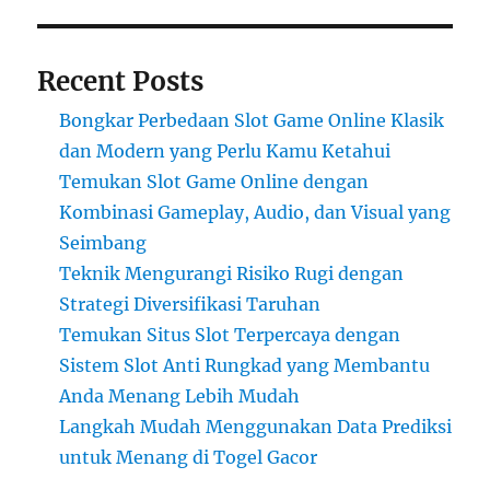
Recent Posts
Bongkar Perbedaan Slot Game Online Klasik
dan Modern yang Perlu Kamu Ketahui
Temukan Slot Game Online dengan
Kombinasi Gameplay, Audio, dan Visual yang
Seimbang
Teknik Mengurangi Risiko Rugi dengan
Strategi Diversifikasi Taruhan
Temukan Situs Slot Terpercaya dengan
Sistem Slot Anti Rungkad yang Membantu
Anda Menang Lebih Mudah
Langkah Mudah Menggunakan Data Prediksi
untuk Menang di Togel Gacor