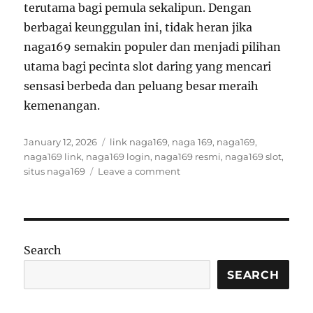
terutama bagi pemula sekalipun. Dengan
berbagai keunggulan ini, tidak heran jika
naga169 semakin populer dan menjadi pilihan
utama bagi pecinta slot daring yang mencari
sensasi berbeda dan peluang besar meraih
kemenangan.
Posted
Tags
January 12, 2026
link naga169
,
naga 169
,
naga169
,
on
naga169 link
,
naga169 login
,
naga169 resmi
,
naga169 slot
,
on
situs naga169
Leave a comment
Slot
Online
Populer
yang
Selalu
Search
Jadi
Andalan
SEARCH
Pemburu
Jackpot