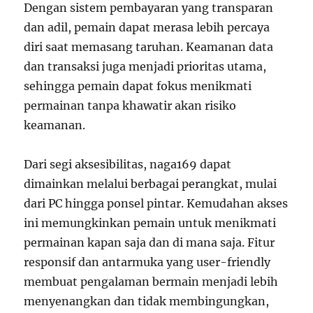
Dengan sistem pembayaran yang transparan
dan adil, pemain dapat merasa lebih percaya
diri saat memasang taruhan. Keamanan data
dan transaksi juga menjadi prioritas utama,
sehingga pemain dapat fokus menikmati
permainan tanpa khawatir akan risiko
keamanan.
Dari segi aksesibilitas, naga169 dapat
dimainkan melalui berbagai perangkat, mulai
dari PC hingga ponsel pintar. Kemudahan akses
ini memungkinkan pemain untuk menikmati
permainan kapan saja dan di mana saja. Fitur
responsif dan antarmuka yang user-friendly
membuat pengalaman bermain menjadi lebih
menyenangkan dan tidak membingungkan,