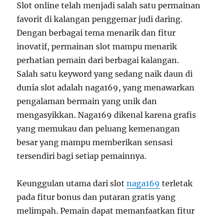
Slot online telah menjadi salah satu permainan
favorit di kalangan penggemar judi daring.
Dengan berbagai tema menarik dan fitur
inovatif, permainan slot mampu menarik
perhatian pemain dari berbagai kalangan.
Salah satu keyword yang sedang naik daun di
dunia slot adalah naga169, yang menawarkan
pengalaman bermain yang unik dan
mengasyikkan. Naga169 dikenal karena grafis
yang memukau dan peluang kemenangan
besar yang mampu memberikan sensasi
tersendiri bagi setiap pemainnya.
Keunggulan utama dari slot
naga169
terletak
pada fitur bonus dan putaran gratis yang
melimpah. Pemain dapat memanfaatkan fitur