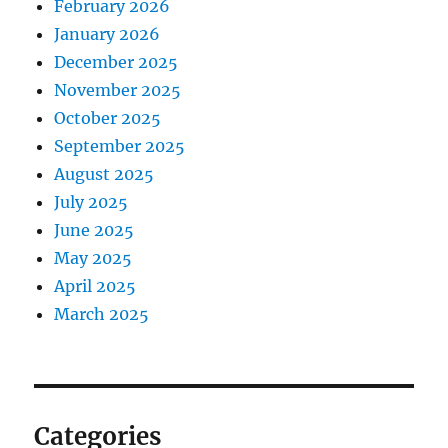
February 2026
January 2026
December 2025
November 2025
October 2025
September 2025
August 2025
July 2025
June 2025
May 2025
April 2025
March 2025
Categories