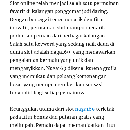
Slot online telah menjadi salah satu permainan
favorit di kalangan penggemar judi daring.
Dengan berbagai tema menarik dan fitur
inovatif, permainan slot mampu menarik
perhatian pemain dari berbagai kalangan.
Salah satu keyword yang sedang naik daun di
dunia slot adalah naga169, yang menawarkan
pengalaman bermain yang unik dan
mengasyikkan. Naga169 dikenal karena grafis
yang memukau dan peluang kemenangan
besar yang mampu memberikan sensasi
tersendiri bagi setiap pemainnya.
Keunggulan utama dari slot
naga169
terletak
pada fitur bonus dan putaran gratis yang
melimpah. Pemain dapat memanfaatkan fitur