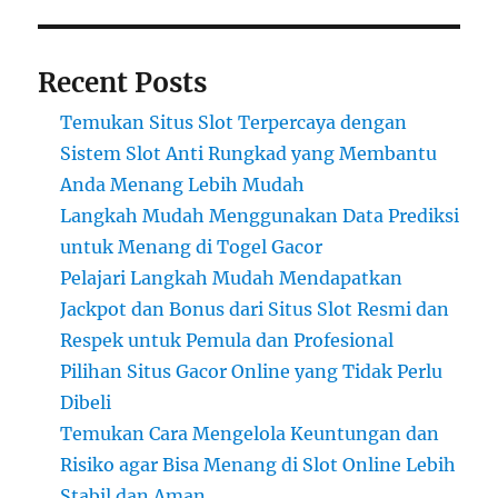
Recent Posts
Temukan Situs Slot Terpercaya dengan
Sistem Slot Anti Rungkad yang Membantu
Anda Menang Lebih Mudah
Langkah Mudah Menggunakan Data Prediksi
untuk Menang di Togel Gacor
Pelajari Langkah Mudah Mendapatkan
Jackpot dan Bonus dari Situs Slot Resmi dan
Respek untuk Pemula dan Profesional
Pilihan Situs Gacor Online yang Tidak Perlu
Dibeli
Temukan Cara Mengelola Keuntungan dan
Risiko agar Bisa Menang di Slot Online Lebih
Stabil dan Aman