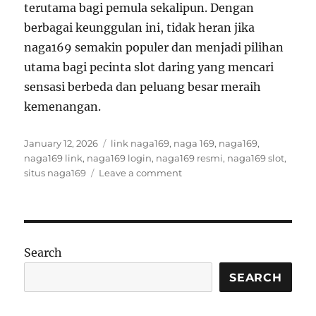
terutama bagi pemula sekalipun. Dengan
berbagai keunggulan ini, tidak heran jika
naga169 semakin populer dan menjadi pilihan
utama bagi pecinta slot daring yang mencari
sensasi berbeda dan peluang besar meraih
kemenangan.
Posted
Tags
January 12, 2026
link naga169
,
naga 169
,
naga169
,
on
naga169 link
,
naga169 login
,
naga169 resmi
,
naga169 slot
,
on
situs naga169
Leave a comment
Slot
Online
Populer
yang
Selalu
Search
Jadi
Andalan
SEARCH
Pemburu
Jackpot