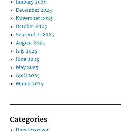
January 2026
December 2025
November 2025
October 2025
September 2025
August 2025
July 2025
June 2025
May 2025
April 2025
March 2025
Categories
Uncategorized