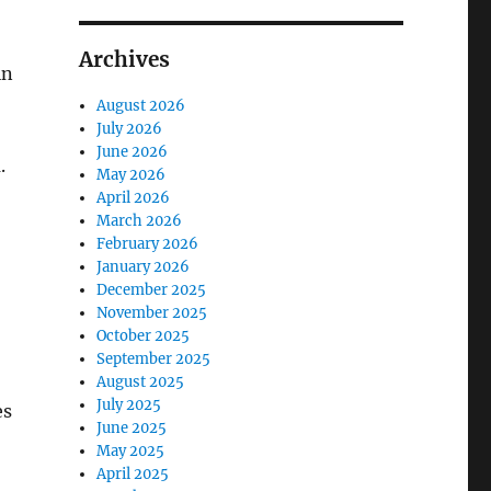
Archives
in
August 2026
July 2026
June 2026
.
May 2026
April 2026
March 2026
February 2026
January 2026
December 2025
November 2025
October 2025
September 2025
August 2025
July 2025
es
June 2025
May 2025
April 2025