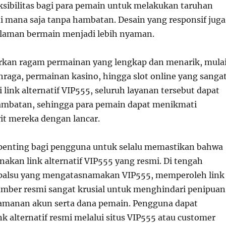
sibilitas bagi para pemain untuk melakukan taruhan
di mana saja tanpa hambatan. Desain yang responsif juga
aman bermain menjadi lebih nyaman.
kan ragam permainan yang lengkap dan menarik, mula
hraga, permainan kasino, hingga slot online yang sanga
i link alternatif VIP555, seluruh layanan tersebut dapat
ambatan, sehingga para pemain dapat menikmati
it mereka dengan lancar.
penting bagi pengguna untuk selalu memastikan bahwa
kan link alternatif VIP555 yang resmi. Di tengah
 palsu yang mengatasnamakan VIP555, memperoleh link
 sumber resmi sangat krusial untuk menghindari penipuan
amanan akun serta dana pemain. Pengguna dapat
k alternatif resmi melalui situs VIP555 atau customer