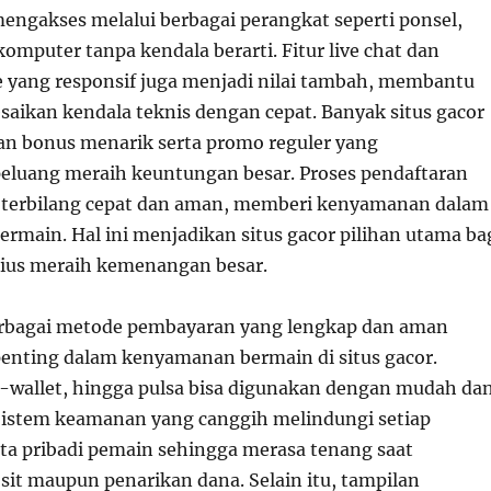
engakses melalui berbagai perangkat seperti ponsel,
omputer tanpa kendala berarti. Fitur live chat dan
e yang responsif juga menjadi nilai tambah, membantu
aikan kendala teknis dengan cepat. Banyak situs gacor
n bonus menarik serta promo reguler yang
luang meraih keuntungan besar. Proses pendaftaran
n terbilang cepat dan aman, memberi kenyamanan dalam
ermain. Hal ini menjadikan situs gacor pilihan utama ba
ius meraih kemenangan besar.
erbagai metode pembayaran yang lengkap dan aman
penting dalam kenyamanan bermain di situs gacor.
e-wallet, hingga pulsa bisa digunakan dengan mudah da
 Sistem keamanan yang canggih melindungi setiap
ata pribadi pemain sehingga merasa tenang saat
it maupun penarikan dana. Selain itu, tampilan