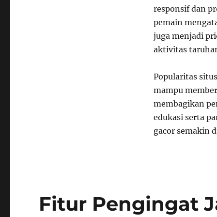
responsif dan p
pemain mengatas
juga menjadi pr
aktivitas taruha
Popularitas situ
mampu memberik
membagikan peng
edukasi serta p
gacor semakin di
Fitur Pengingat 