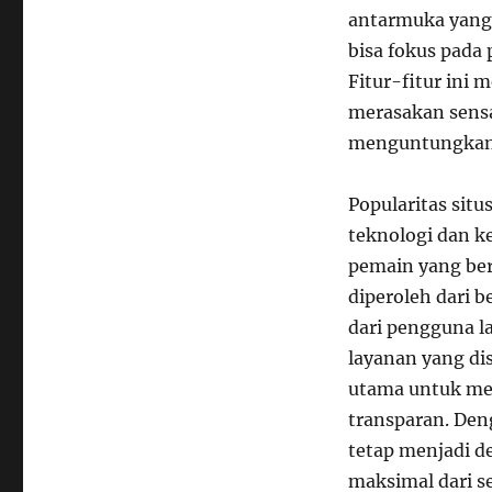
antarmuka yang
bisa fokus pada
Fitur-fitur ini 
merasakan sens
menguntungkan
Popularitas sit
teknologi dan k
pemain yang ber
diperoleh dari b
dari pengguna l
layanan yang dis
utama untuk me
transparan. Den
tetap menjadi d
maksimal dari se