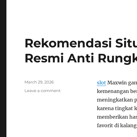
Rekomendasi Situ
Resmi Anti Rung
Posted
March 29, 2026
slot
Maxwin game
on
on
Leave a comment
kemenangan besa
Rekomendasi
meningkatkan pe
Situs
karena tingkat 
Toto
Slot
memberikan has
Gacor
favorit di kalan
Resmi
Anti