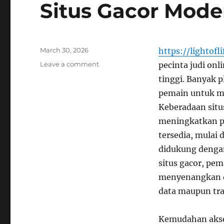
Situs Gacor Mode
Posted
March 30, 2026
https://lightofl
on
on
Leave a comment
pecinta judi on
Fitur
tinggi. Banyak
Pengingat
pemain untuk me
Jadwal
Permainan
Keberadaan situs
di
meningkatkan p
Situs
tersedia, mulai 
Gacor
Modern
didukung dengan
situs gacor, pe
menyenangkan 
data maupun tra
Kemudahan akses