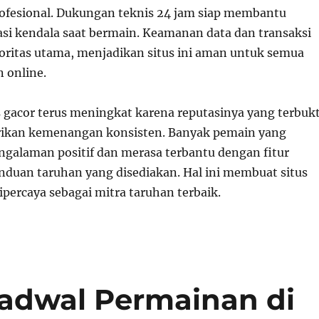
rofesional. Dukungan teknis 24 jam siap membantu
i kendala saat bermain. Keamanan data dan transaksi
ioritas utama, menjadikan situs ini aman untuk semua
n online.
s gacor terus meningkat karena reputasinya yang terbukt
an kemenangan konsisten. Banyak pemain yang
alaman positif dan merasa terbantu dengan fitur
anduan taruhan yang disediakan. Hal ini membuat situs
percaya sebagai mitra taruhan terbaik.
Jadwal Permainan di