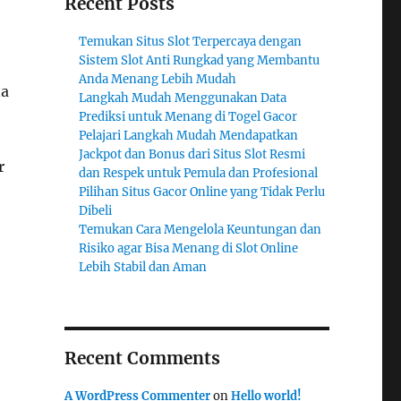
Recent Posts
Temukan Situs Slot Terpercaya dengan
Sistem Slot Anti Rungkad yang Membantu
Anda Menang Lebih Mudah
na
Langkah Mudah Menggunakan Data
Prediksi untuk Menang di Togel Gacor
Pelajari Langkah Mudah Mendapatkan
Jackpot dan Bonus dari Situs Slot Resmi
r
dan Respek untuk Pemula dan Profesional
Pilihan Situs Gacor Online yang Tidak Perlu
Dibeli
Temukan Cara Mengelola Keuntungan dan
Risiko agar Bisa Menang di Slot Online
Lebih Stabil dan Aman
Recent Comments
A WordPress Commenter
on
Hello world!