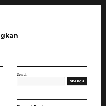
ngkan
Search
SEARCH