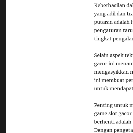
Rungkat
Keberhasilan da
Terupdate
yang adil dan t
putaran adalah ha
pengaturan taru
tingkat pengala
Selain aspek tek
gacor ini menam
mengasyikkan m
ini membuat pe
untuk mendapa
Penting untuk 
game slot gacor
berhenti adalah
Dengan pengeta