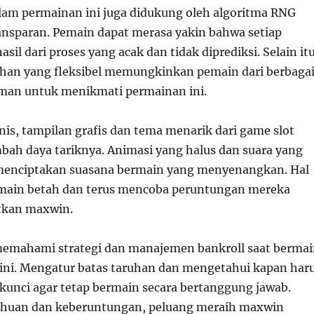
lam permainan ini juga didukung oleh algoritma RNG
ransparan. Pemain dapat merasa yakin bahwa setiap
sil dari proses yang acak dan tidak diprediksi. Selain itu
han yang fleksibel memungkinkan pemain dari berbaga
man untuk menikmati permainan ini.
nis, tampilan grafis dan tema menarik dari game slot
bah daya tariknya. Animasi yang halus dan suara yang
enciptakan suasana bermain yang menyenangkan. Hal
main betah dan terus mencoba peruntungan mereka
tkan maxwin.
memahami strategi dan manajemen bankroll saat berma
 ini. Mengatur batas taruhan dan mengetahui kapan har
 kunci agar tetap bermain secara bertanggung jawab.
huan dan keberuntungan, peluang meraih maxwin