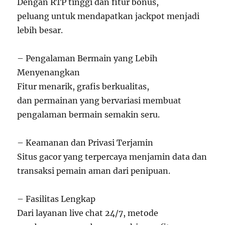
Dengan RTP tinggi dan fitur bonus,
peluang untuk mendapatkan jackpot menjadi
lebih besar.
– Pengalaman Bermain yang Lebih
Menyenangkan
Fitur menarik, grafis berkualitas,
dan permainan yang bervariasi membuat
pengalaman bermain semakin seru.
– Keamanan dan Privasi Terjamin
Situs gacor yang terpercaya menjamin data dan
transaksi pemain aman dari penipuan.
– Fasilitas Lengkap
Dari layanan live chat 24/7, metode