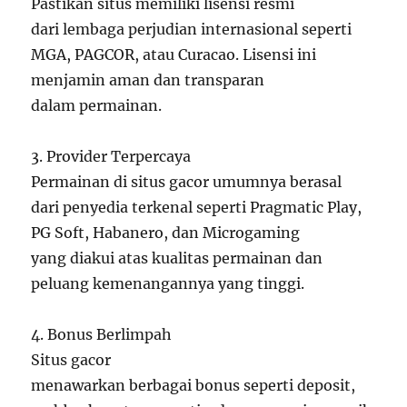
Pastikan situs memiliki lisensi resmi
dari lembaga perjudian internasional seperti
MGA, PAGCOR, atau Curacao. Lisensi ini
menjamin aman dan transparan
dalam permainan.
3. Provider Terpercaya
Permainan di situs gacor umumnya berasal
dari penyedia terkenal seperti Pragmatic Play,
PG Soft, Habanero, dan Microgaming
yang diakui atas kualitas permainan dan
peluang kemenangannya yang tinggi.
4. Bonus Berlimpah
Situs gacor
menawarkan berbagai bonus seperti deposit,