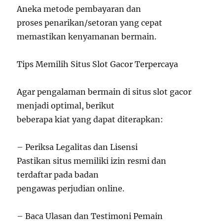
Aneka metode pembayaran dan
proses penarikan/setoran yang cepat
memastikan kenyamanan bermain.
Tips Memilih Situs Slot Gacor Terpercaya
Agar pengalaman bermain di situs slot gacor
menjadi optimal, berikut
beberapa kiat yang dapat diterapkan:
– Periksa Legalitas dan Lisensi
Pastikan situs memiliki izin resmi dan
terdaftar pada badan
pengawas perjudian online.
– Baca Ulasan dan Testimoni Pemain