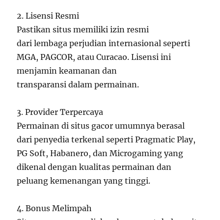
2. Lisensi Resmi
Pastikan situs memiliki izin resmi
dari lembaga perjudian internasional seperti
MGA, PAGCOR, atau Curacao. Lisensi ini
menjamin keamanan dan
transparansi dalam permainan.
3. Provider Terpercaya
Permainan di situs gacor umumnya berasal
dari penyedia terkenal seperti Pragmatic Play,
PG Soft, Habanero, dan Microgaming yang
dikenal dengan kualitas permainan dan
peluang kemenangan yang tinggi.
4. Bonus Melimpah