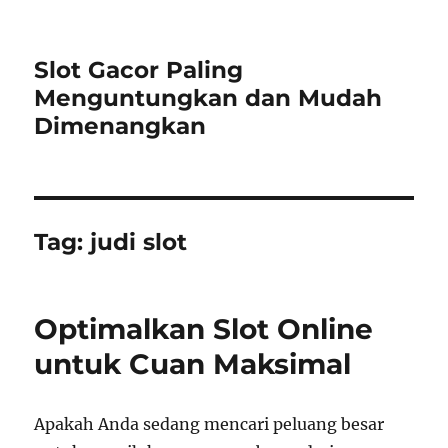
Slot Gacor Paling
Menguntungkan dan Mudah
Dimenangkan
Tag:
judi slot
Optimalkan Slot Online
untuk Cuan Maksimal
Apakah Anda sedang mencari peluang besar