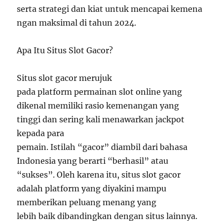
serta strategi dan kiat untuk mencapai kemena
ngan maksimal di tahun 2024.
Apa Itu Situs Slot Gacor?
Situs slot gacor merujuk
pada platform permainan slot online yang
dikenal memiliki rasio kemenangan yang
tinggi dan sering kali menawarkan jackpot
kepada para
pemain. Istilah “gacor” diambil dari bahasa
Indonesia yang berarti “berhasil” atau
“sukses”. Oleh karena itu, situs slot gacor
adalah platform yang diyakini mampu
memberikan peluang menang yang
lebih baik dibandingkan dengan situs lainnya.