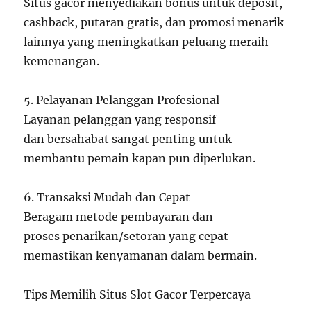
Situs gacor menyediakan bonus untuk deposit,
cashback, putaran gratis, dan promosi menarik
lainnya yang meningkatkan peluang meraih
kemenangan.
5. Pelayanan Pelanggan Profesional
Layanan pelanggan yang responsif
dan bersahabat sangat penting untuk
membantu pemain kapan pun diperlukan.
6. Transaksi Mudah dan Cepat
Beragam metode pembayaran dan
proses penarikan/setoran yang cepat
memastikan kenyamanan dalam bermain.
Tips Memilih Situs Slot Gacor Terpercaya