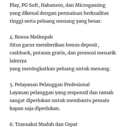
Play, PG Soft, Habanero, dan Microgaming
yang dikenal dengan permainan berkualitas
tinggi serta peluang menang yang besar.
4. Bonus Melimpah
Situs gacor memberikan bonus deposit,
cashback, putaran gratis, dan promosi menarik
lainnya
yang meningkatkan peluang untuk menang.
5. Pelayanan Pelanggan Profesional
Layanan pelanggan yang responsif dan ramah
sangat diperlukan untuk membantu pemain
kapan saja diperlukan.
6. Transaksi Mudah dan Cepat