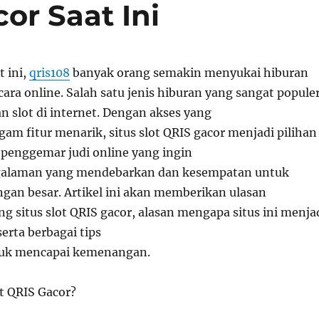
cor Saat Ini
t ini,
qris108
banyak orang semakin menyukai hiburan
cara online. Salah satu jenis hiburan yang sangat popule
n slot di internet. Dengan akses yang
am fitur menarik, situs slot QRIS gacor menjadi pilihan
 penggemar judi online yang ingin
alaman yang mendebarkan dan kesempatan untuk
an besar. Artikel ini akan memberikan ulasan
g situs slot QRIS gacor, alasan mengapa situs ini menja
serta berbagai tips
ntuk mencapai kemenangan.
ot QRIS Gacor?