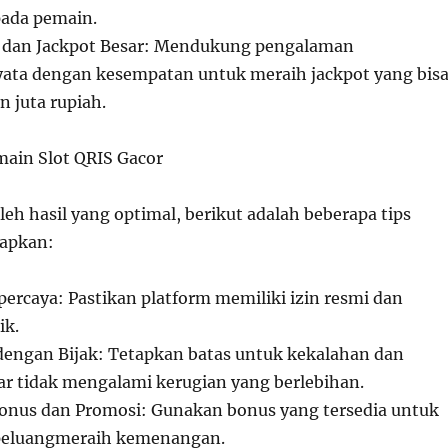
ada pemain.
ot dan Jackpot Besar: Mendukung pengalaman
ata dengan kesempatan untuk meraih jackpot yang bis
 juta rupiah.
main Slot QRIS Gacor
h hasil yang optimal, berikut adalah beberapa tips
rapkan:
rpercaya: Pastikan platform memiliki izin resmi dan
ik.
dengan Bijak: Tetapkan batas untuk kekalahan dan
 tidak mengalami kerugian yang berlebihan.
onus dan Promosi: Gunakan bonus yang tersedia untuk
peluangmeraih kemenangan.