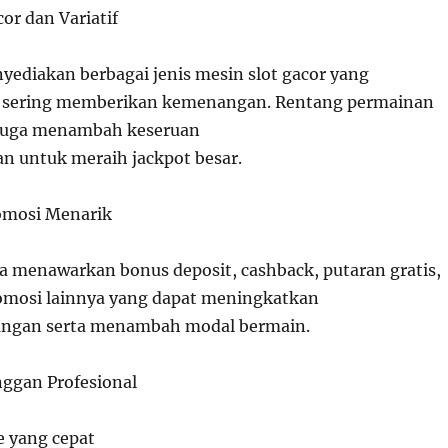
cor dan Variatif
nyediakan berbagai jenis mesin slot gacor yang
n sering memberikan kemenangan. Rentang permainan
 juga menambah keseruan
 untuk meraih jackpot besar.
omosi Menarik
ya menawarkan bonus deposit, cashback, putaran gratis,
omosi lainnya yang dapat meningkatkan
ngan serta menambah modal bermain.
nggan Profesional
e yang cepat