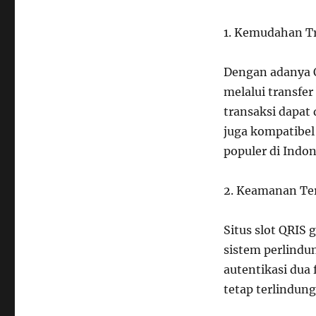
1. Kemudahan T
Dengan adanya Q
melalui transfe
transaksi dapat 
juga kompatibel
populer di Indon
2. Keamanan Te
Situs slot QRIS
sistem perlindun
autentikasi dua
tetap terlindungi