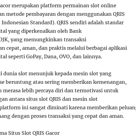
 gacor merupakan platform permainan slot online
an metode pembayaran dengan menggunakan QRIS
 Indonesian Standard). QRIS sendiri adalah standar
tal yang diperkenalkan oleh Bank
 OJK, yang memungkinkan transaksi
n cepat, aman, dan praktis melalui berbagai aplikasi
al seperti GoPay, Dana, OVO, dan lainnya.
di dunia slot menunjuk kepada mesin slot yang
ase beruntung atau sering memberikan kemenangan,
 merasa lebih percaya diri dan termotivasi untuk
an antara situs slot QRIS dan mesin slot
latform ini sangat diminati karena memberikan peluan
ang dengan proses transaksi yang cepat dan aman.
a Situs Slot QRIS Gacor