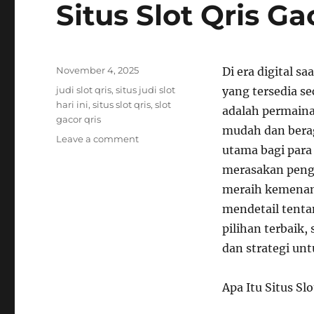
Situs Slot Qris Ga
Posted
November 4, 2025
Di era digital saa
on
Tags
judi slot qris
,
situs judi slot
yang tersedia se
hari ini
,
situs slot qris
,
slot
adalah permaina
gacor qris
mudah dan berag
on
Leave a comment
utama bagi para
Inovasi
Teknologi
merasakan peng
di
meraih kemenang
Balik
mendetail tentan
Popularitas
Situs
pilihan terbaik, 
Slot
dan strategi u
Qris
Gacor
Saat
Apa Itu Situs Sl
Ini