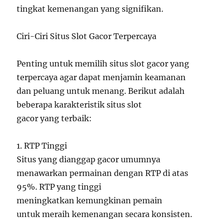
tingkat kemenangan yang signifikan.
Ciri-Ciri Situs Slot Gacor Terpercaya
Penting untuk memilih situs slot gacor yang
terpercaya agar dapat menjamin keamanan
dan peluang untuk menang. Berikut adalah
beberapa karakteristik situs slot
gacor yang terbaik:
1. RTP Tinggi
Situs yang dianggap gacor umumnya
menawarkan permainan dengan RTP di atas
95%. RTP yang tinggi
meningkatkan kemungkinan pemain
untuk meraih kemenangan secara konsisten.