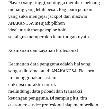
Player) yang tinggi, sehingga memberi peluang
menang yang lebih besar. Bagi para pemain
yang suka mengejar jackpot dan maxwin,
ANAKANGSA menjadi pilihan
ideal untuk mengeksplor hobi
sekaligus memperoleh keuntungan nyata.
Keamanan dan Layanan Profesional
Keamanan data pengguna adalah hal yang
sangat diutamakan di ANAKANGSA. Platform
ini menggunakan sistem
enkripsi mutakhir untuk
melindungi data pribadi dan transaksi
keuangan pengguna. Di samping itu, tim
customer service profesional siap memberikan