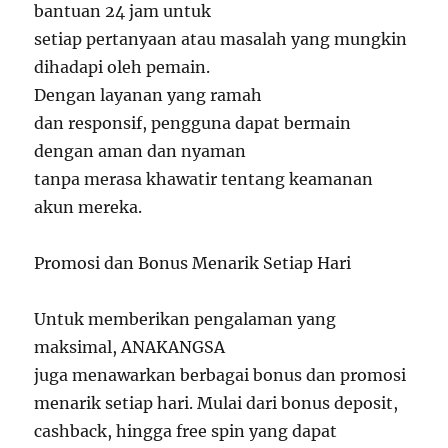
bantuan 24 jam untuk
setiap pertanyaan atau masalah yang mungkin
dihadapi oleh pemain.
Dengan layanan yang ramah
dan responsif, pengguna dapat bermain
dengan aman dan nyaman
tanpa merasa khawatir tentang keamanan
akun mereka.
Promosi dan Bonus Menarik Setiap Hari
Untuk memberikan pengalaman yang
maksimal, ANAKANGSA
juga menawarkan berbagai bonus dan promosi
menarik setiap hari. Mulai dari bonus deposit,
cashback, hingga free spin yang dapat