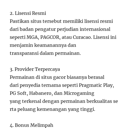
2. Lisensi Resmi
Pastikan situs tersebut memiliki lisensi resmi
dari badan pengatur perjudian internasional
seperti MGA, PAGCOR, atau Curacao. Lisensi ini
menjamin keamanannya dan
transparansi dalam permainan.
3. Provider Terpercaya
Permainan di situs gacor biasanya berasal
dari penyedia ternama seperti Pragmatic Play,
PG Soft, Habanero, dan Microgaming
yang terkenal dengan permainan berkualitas se
rta peluang kemenangan yang tinggi.
4. Bonus Melimpah