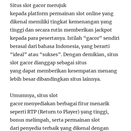
Situs slot gacor merujuk
kepada platform permainan slot online yang
dikenal memiliki tingkat kemenangan yang
tinggi dan secara rutin memberikan jackpot
kepada para pesertanya. Istilah “gacor” sendiri
berasal dari bahasa Indonesia, yang berarti
“ideal” atau “sukses”. Dengan demikian, situs
slot gacor dianggap sebagai situs
yang dapat memberikan kesempatan menang
lebih besar dibandingkan situs lainnya.
Umumnya, situs slot
gacor menyediakan berbagai fitur menarik
seperti RTP (Return to Player) yang tinggi,
bonus melimpah, serta permainan slot
dari penyedia terbaik yang dikenal dengan