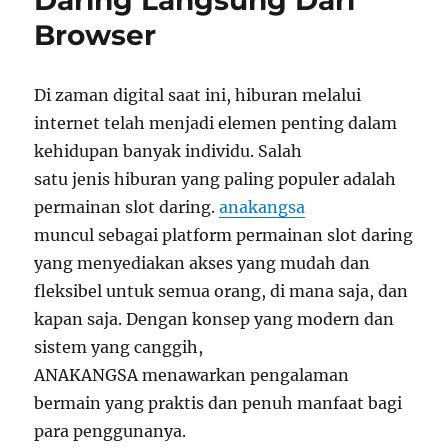
Daring Langsung Dari
Dram
Browser
dan
Panik
Di zaman digital saat ini, hiburan melalui
internet telah menjadi elemen penting dalam
kehidupan banyak individu. Salah
satu jenis hiburan yang paling populer adalah
permainan slot daring.
anakangsa
muncul sebagai platform permainan slot daring
yang menyediakan akses yang mudah dan
fleksibel untuk semua orang, di mana saja, dan
kapan saja. Dengan konsep yang modern dan
sistem yang canggih,
ANAKANGSA menawarkan pengalaman
bermain yang praktis dan penuh manfaat bagi
para penggunanya.