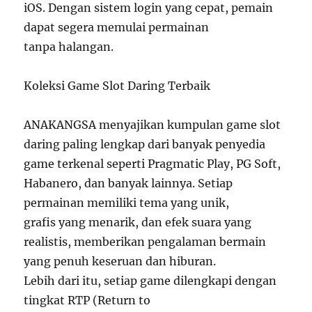
iOS. Dengan sistem login yang cepat, pemain
dapat segera memulai permainan
tanpa halangan.
Koleksi Game Slot Daring Terbaik
ANAKANGSA menyajikan kumpulan game slot
daring paling lengkap dari banyak penyedia
game terkenal seperti Pragmatic Play, PG Soft,
Habanero, dan banyak lainnya. Setiap
permainan memiliki tema yang unik,
grafis yang menarik, dan efek suara yang
realistis, memberikan pengalaman bermain
yang penuh keseruan dan hiburan.
Lebih dari itu, setiap game dilengkapi dengan
tingkat RTP (Return to