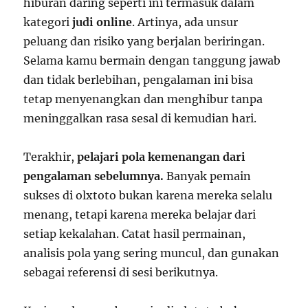
hiburan daring seperti ini termasuk dalam
kategori
judi online
. Artinya, ada unsur
peluang dan risiko yang berjalan beriringan.
Selama kamu bermain dengan tanggung jawab
dan tidak berlebihan, pengalaman ini bisa
tetap menyenangkan dan menghibur tanpa
meninggalkan rasa sesal di kemudian hari.
Terakhir,
pelajari pola kemenangan dari
pengalaman sebelumnya.
Banyak pemain
sukses di olxtoto bukan karena mereka selalu
menang, tetapi karena mereka belajar dari
setiap kekalahan. Catat hasil permainan,
analisis pola yang sering muncul, dan gunakan
sebagai referensi di sesi berikutnya.