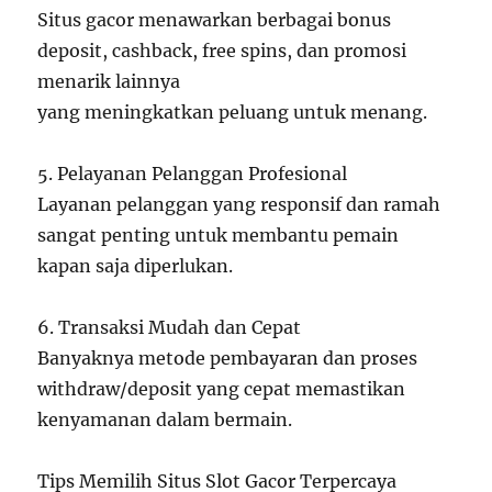
Situs gacor menawarkan berbagai bonus
deposit, cashback, free spins, dan promosi
menarik lainnya
yang meningkatkan peluang untuk menang.
5. Pelayanan Pelanggan Profesional
Layanan pelanggan yang responsif dan ramah
sangat penting untuk membantu pemain
kapan saja diperlukan.
6. Transaksi Mudah dan Cepat
Banyaknya metode pembayaran dan proses
withdraw/deposit yang cepat memastikan
kenyamanan dalam bermain.
Tips Memilih Situs Slot Gacor Terpercaya