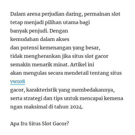
Dalam arena perjudian daring, permainan slot
tetap menjadi pilihan utama bagi
banyak penjudi. Dengan
kemudahan dalam akses
dan potensi kemenangan yang besar,
tidak mengherankan jika situs slot gacor
semakin menarik minat. Artikel ini
akan mengulas secara mendetail tentang situs
vw108
gacor, karakteristik yang membedakannya,
serta strategi dan tips untuk mencapai kemena
ngan maksimal di tahun 2024.
Apa Itu Situs Slot Gacor?