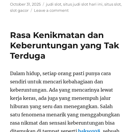
Posted
Tags
October 31, 2025
judi slot
,
situs judi slot hari ini
,
situs slot
,
on
on
slot gacor
Leave a comment
Bagaimana
Situs
Slot
Rasa Kenikmatan dan
Gacor
Meningkatkan
Keberuntungan yang Tak
Keberuntungan
Terduga
Pemain
Secara
Konsisten
Dalam hidup, setiap orang pasti punya cara
sendiri untuk mencari kebahagiaan dan
keberuntungan. Ada yang mencarinya lewat
kerja keras, ada juga yang menempuh jalur
hiburan yang seru dan menegangkan. Salah
satu fenomena menarik yang menggabungkan
rasa nikmat dan sensasi keberuntungan bisa
ditemukan di tempat seperti
bakso108
, sebuah