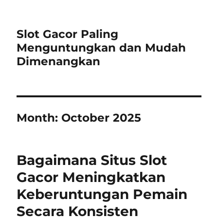
Slot Gacor Paling
Menguntungkan dan Mudah
Dimenangkan
Month:
October 2025
Bagaimana Situs Slot
Gacor Meningkatkan
Keberuntungan Pemain
Secara Konsisten