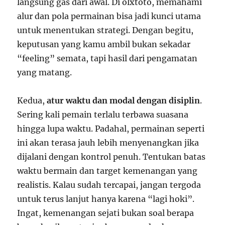
langsung gas dari awal. Di olxtoto, memahami
alur dan pola permainan bisa jadi kunci utama
untuk menentukan strategi. Dengan begitu,
keputusan yang kamu ambil bukan sekadar
“feeling” semata, tapi hasil dari pengamatan
yang matang.
Kedua,
atur waktu dan modal dengan disiplin
.
Sering kali pemain terlalu terbawa suasana
hingga lupa waktu. Padahal, permainan seperti
ini akan terasa jauh lebih menyenangkan jika
dijalani dengan kontrol penuh. Tentukan batas
waktu bermain dan target kemenangan yang
realistis. Kalau sudah tercapai, jangan tergoda
untuk terus lanjut hanya karena “lagi hoki”.
Ingat, kemenangan sejati bukan soal berapa