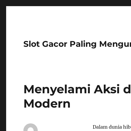
Slot Gacor Paling Men
Menyelami Aksi d
Modern
Dalam dunia hibu