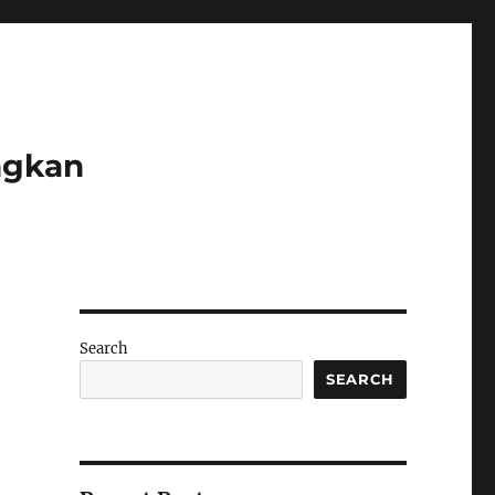
ngkan
Search
SEARCH