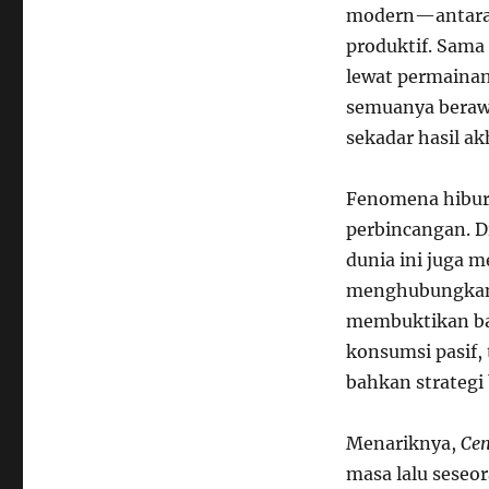
modern—antara h
produktif. Sama
lewat permainan 
semuanya beraw
sekadar hasil akh
Fenomena hibur
perbincangan. Di 
dunia ini juga m
menghubungkan b
membuktikan ba
konsumsi pasif, 
bahkan strategi 
Menariknya,
Cen
masa lalu seseo