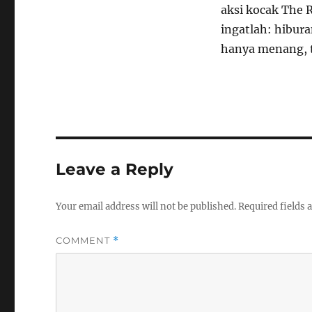
aksi kocak The 
ingatlah: hibu
hanya menang, t
Leave a Reply
Your email address will not be published.
Required fields
COMMENT
*