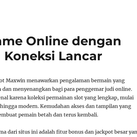
Game Online dengan
 Koneksi Lancar
slot Maxwin menawarkan pengalaman bermain yang
dan menyenangkan bagi para penggemar judi online.
enal karena koleksi permainan slot yang lengkap, mulai
k hingga modern. Kemudahan akses dan tampilan yang
embuat pemain betah dan terus kembali.
 dari situs ini adalah fitur bonus dan jackpot besar ya