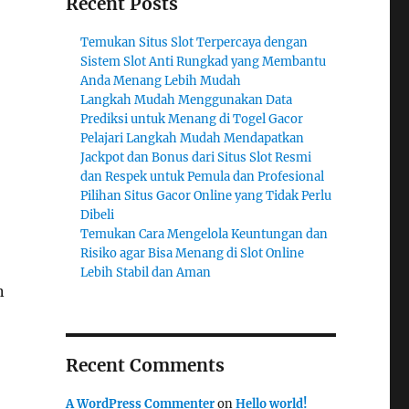
Recent Posts
Temukan Situs Slot Terpercaya dengan
Sistem Slot Anti Rungkad yang Membantu
Anda Menang Lebih Mudah
Langkah Mudah Menggunakan Data
Prediksi untuk Menang di Togel Gacor
Pelajari Langkah Mudah Mendapatkan
Jackpot dan Bonus dari Situs Slot Resmi
dan Respek untuk Pemula dan Profesional
Pilihan Situs Gacor Online yang Tidak Perlu
Dibeli
Temukan Cara Mengelola Keuntungan dan
Risiko agar Bisa Menang di Slot Online
Lebih Stabil dan Aman
n
Recent Comments
A WordPress Commenter
on
Hello world!