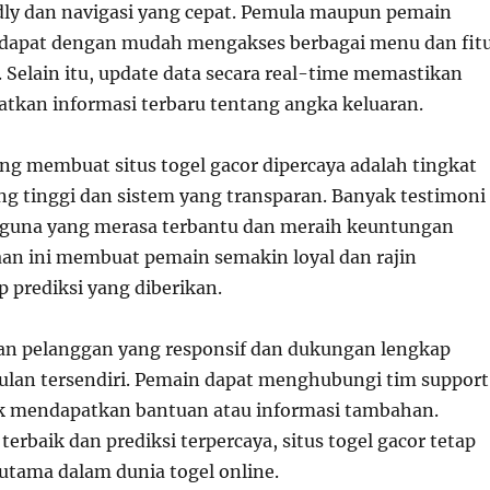
dly dan navigasi yang cepat. Pemula maupun pemain
dapat dengan mudah mengakses berbagai menu dan fit
 Selain itu, update data secara real-time memastikan
kan informasi terbaru tentang angka keluaran.
ng membuat situs togel gacor dipercaya adalah tingkat
 tinggi dan sistem yang transparan. Banyak testimoni
ngguna yang merasa terbantu dan meraih keuntungan
aan ini membuat pemain semakin loyal dan rajin
 prediksi yang diberikan.
anan pelanggan yang responsif dan dukungan lengkap
lan tersendiri. Pemain dapat menghubungi tim support
k mendapatkan bantuan atau informasi tambahan.
erbaik dan prediksi terpercaya, situs togel gacor tetap
 utama dalam dunia togel online.