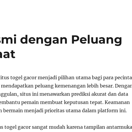
smi dengan Peluang
aat
itus togel gacor menjadi pilihan utama bagi para pecinta
n mendapatkan peluang kemenangan lebih besar. Denga
nggulan, situs ini menawarkan prediksi akurat dan data
embantu pemain membuat keputusan tepat. Keamanan
bermain menjadi prioritas utama dalam platform ini.
s togel gacor sangat mudah karena tampilan antarmuk