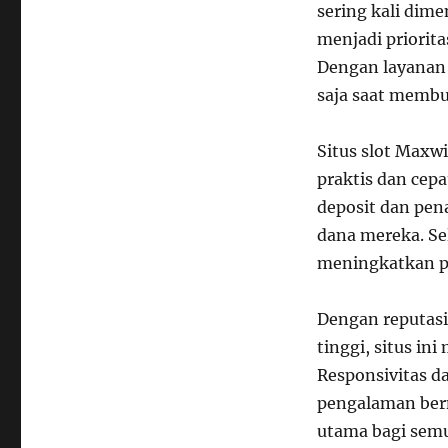
dan
sering kali dim
Koneksi
menjadi priorit
Lancar
Dengan layanan
saja saat memb
Situs slot Max
praktis dan cepa
deposit dan pe
dana mereka. Se
meningkatkan p
Dengan reputasi
tinggi, situs ini
Responsivitas d
pengalaman ber
utama bagi semu