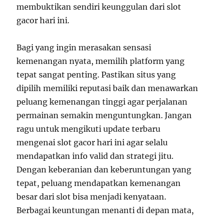
membuktikan sendiri keunggulan dari slot
gacor hari ini.
Bagi yang ingin merasakan sensasi
kemenangan nyata, memilih platform yang
tepat sangat penting. Pastikan situs yang
dipilih memiliki reputasi baik dan menawarkan
peluang kemenangan tinggi agar perjalanan
permainan semakin menguntungkan. Jangan
ragu untuk mengikuti update terbaru
mengenai slot gacor hari ini agar selalu
mendapatkan info valid dan strategi jitu.
Dengan keberanian dan keberuntungan yang
tepat, peluang mendapatkan kemenangan
besar dari slot bisa menjadi kenyataan.
Berbagai keuntungan menanti di depan mata,