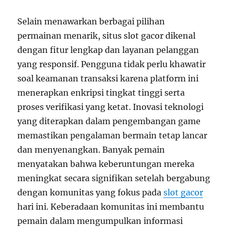
Selain menawarkan berbagai pilihan
permainan menarik, situs slot gacor dikenal
dengan fitur lengkap dan layanan pelanggan
yang responsif. Pengguna tidak perlu khawatir
soal keamanan transaksi karena platform ini
menerapkan enkripsi tingkat tinggi serta
proses verifikasi yang ketat. Inovasi teknologi
yang diterapkan dalam pengembangan game
memastikan pengalaman bermain tetap lancar
dan menyenangkan. Banyak pemain
menyatakan bahwa keberuntungan mereka
meningkat secara signifikan setelah bergabung
dengan komunitas yang fokus pada
slot gacor
hari ini. Keberadaan komunitas ini membantu
pemain dalam mengumpulkan informasi