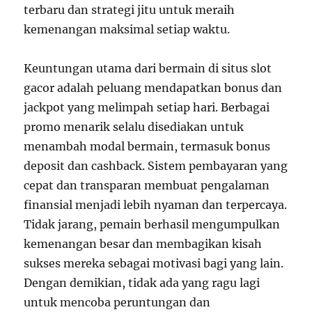
terbaru dan strategi jitu untuk meraih
kemenangan maksimal setiap waktu.
Keuntungan utama dari bermain di situs slot
gacor adalah peluang mendapatkan bonus dan
jackpot yang melimpah setiap hari. Berbagai
promo menarik selalu disediakan untuk
menambah modal bermain, termasuk bonus
deposit dan cashback. Sistem pembayaran yang
cepat dan transparan membuat pengalaman
finansial menjadi lebih nyaman dan terpercaya.
Tidak jarang, pemain berhasil mengumpulkan
kemenangan besar dan membagikan kisah
sukses mereka sebagai motivasi bagi yang lain.
Dengan demikian, tidak ada yang ragu lagi
untuk mencoba peruntungan dan