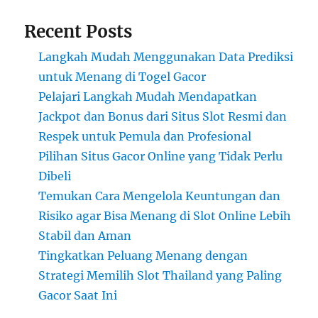
Recent Posts
Langkah Mudah Menggunakan Data Prediksi
untuk Menang di Togel Gacor
Pelajari Langkah Mudah Mendapatkan
Jackpot dan Bonus dari Situs Slot Resmi dan
Respek untuk Pemula dan Profesional
Pilihan Situs Gacor Online yang Tidak Perlu
Dibeli
Temukan Cara Mengelola Keuntungan dan
Risiko agar Bisa Menang di Slot Online Lebih
Stabil dan Aman
Tingkatkan Peluang Menang dengan
Strategi Memilih Slot Thailand yang Paling
Gacor Saat Ini