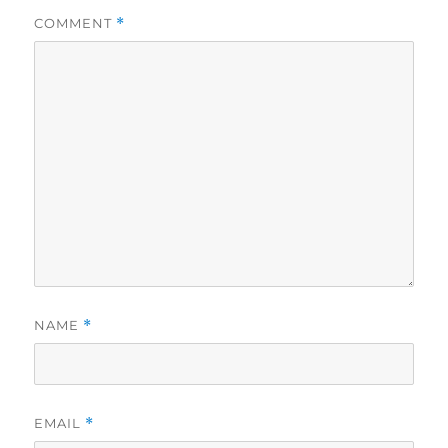
COMMENT
*
NAME
*
EMAIL
*