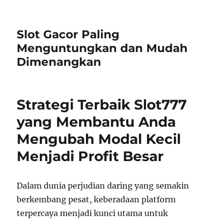
Slot Gacor Paling
Menguntungkan dan Mudah
Dimenangkan
Strategi Terbaik Slot777
yang Membantu Anda
Mengubah Modal Kecil
Menjadi Profit Besar
Dalam dunia perjudian daring yang semakin
berkembang pesat, keberadaan platform
terpercaya menjadi kunci utama untuk