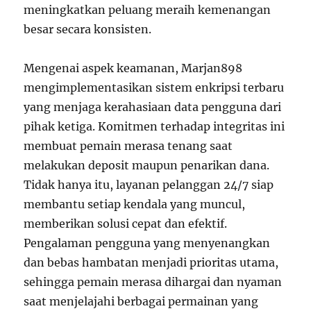
meningkatkan peluang meraih kemenangan
besar secara konsisten.
Mengenai aspek keamanan, Marjan898
mengimplementasikan sistem enkripsi terbaru
yang menjaga kerahasiaan data pengguna dari
pihak ketiga. Komitmen terhadap integritas ini
membuat pemain merasa tenang saat
melakukan deposit maupun penarikan dana.
Tidak hanya itu, layanan pelanggan 24/7 siap
membantu setiap kendala yang muncul,
memberikan solusi cepat dan efektif.
Pengalaman pengguna yang menyenangkan
dan bebas hambatan menjadi prioritas utama,
sehingga pemain merasa dihargai dan nyaman
saat menjelajahi berbagai permainan yang