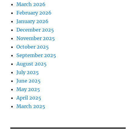
March 2026
February 2026
January 2026
December 2025
November 2025
October 2025
September 2025
August 2025
July 2025
June 2025
May 2025
April 2025
March 2025