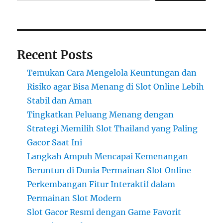
Recent Posts
Temukan Cara Mengelola Keuntungan dan
Risiko agar Bisa Menang di Slot Online Lebih
Stabil dan Aman
Tingkatkan Peluang Menang dengan
Strategi Memilih Slot Thailand yang Paling
Gacor Saat Ini
Langkah Ampuh Mencapai Kemenangan
Beruntun di Dunia Permainan Slot Online
Perkembangan Fitur Interaktif dalam
Permainan Slot Modern
Slot Gacor Resmi dengan Game Favorit