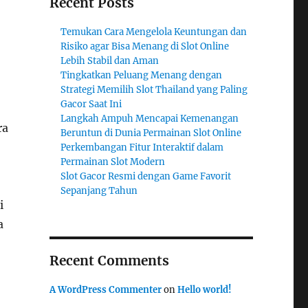
Recent Posts
Temukan Cara Mengelola Keuntungan dan
Risiko agar Bisa Menang di Slot Online
Lebih Stabil dan Aman
Tingkatkan Peluang Menang dengan
Strategi Memilih Slot Thailand yang Paling
Gacor Saat Ini
Langkah Ampuh Mencapai Kemenangan
ra
Beruntun di Dunia Permainan Slot Online
Perkembangan Fitur Interaktif dalam
Permainan Slot Modern
Slot Gacor Resmi dengan Game Favorit
Sepanjang Tahun
i
a
Recent Comments
A WordPress Commenter
on
Hello world!