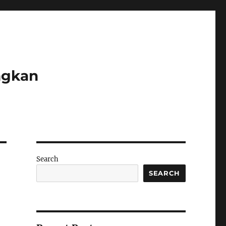
ngkan
Search
SEARCH