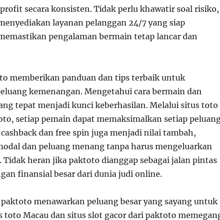
fit secara konsisten. Tidak perlu khawatir soal risiko,
menyediakan layanan pelanggan 24/7 yang siap
emastikan pengalaman bermain tetap lancar dan
toto memberikan panduan dan tips terbaik untuk
eluang kemenangan. Mengetahui cara bermain dan
ng tepat menjadi kunci keberhasilan. Melalui situs toto
oto, setiap pemain dapat memaksimalkan setiap peluan
cashback dan free spin juga menjadi nilai tambah,
odal dan peluang menang tanpa harus mengeluarkan
. Tidak heran jika paktoto dianggap sebagai jalan pintas
n finansial besar dari dunia judi online.
 paktoto menawarkan peluang besar yang sayang untuk
us toto Macau dan situs slot gacor dari paktoto memegan