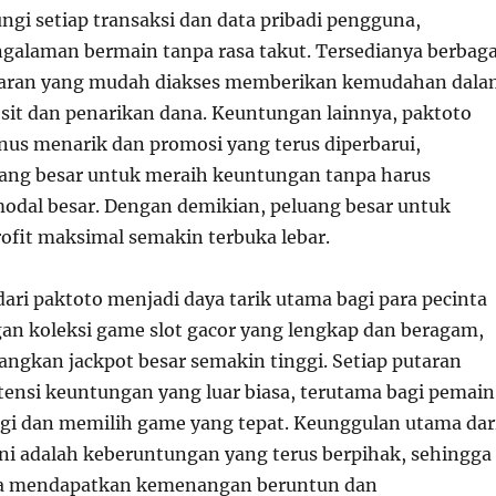
ngi setiap transaksi dan data pribadi pengguna,
alaman bermain tanpa rasa takut. Tersedianya berbaga
ran yang mudah diakses memberikan kemudahan dala
it dan penarikan dana. Keuntungan lainnya, paktoto
s menarik dan promosi yang terus diperbarui,
ng besar untuk meraih keuntungan tanpa harus
dal besar. Dengan demikian, peluang besar untuk
fit maksimal semakin terbuka lebar.
 dari paktoto menjadi daya tarik utama bagi para pecinta
gan koleksi game slot gacor yang lengkap dan beragam,
gkan jackpot besar semakin tinggi. Setiap putaran
nsi keuntungan yang luar biasa, terutama bagi pemain
egi dan memilih game yang tepat. Keunggulan utama dar
 ini adalah keberuntungan yang terus berpihak, sehingga
sa mendapatkan kemenangan beruntun dan