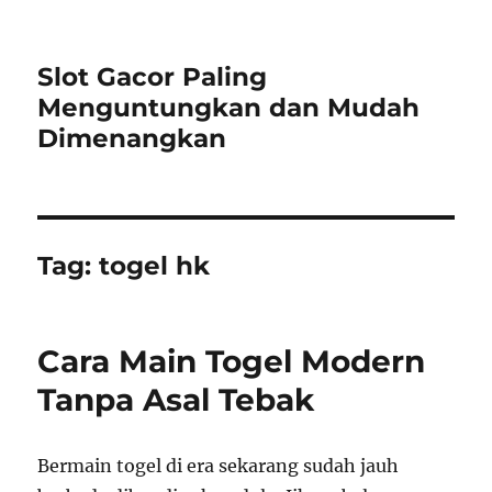
Slot Gacor Paling
Menguntungkan dan Mudah
Dimenangkan
Tag:
togel hk
Cara Main Togel Modern
Tanpa Asal Tebak
Bermain togel di era sekarang sudah jauh