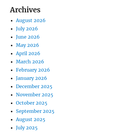
Archives
August 2026
July 2026
June 2026
May 2026
April 2026
March 2026
February 2026
January 2026
December 2025
November 2025
October 2025
September 2025
August 2025
July 2025