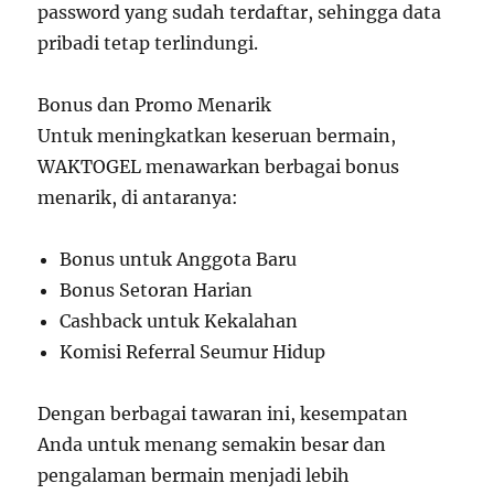
password yang sudah terdaftar, sehingga data
pribadi tetap terlindungi.
Bonus dan Promo Menarik
Untuk meningkatkan keseruan bermain,
WAKTOGEL menawarkan berbagai bonus
menarik, di antaranya:
Bonus untuk Anggota Baru
Bonus Setoran Harian
Cashback untuk Kekalahan
Komisi Referral Seumur Hidup
Dengan berbagai tawaran ini, kesempatan
Anda untuk menang semakin besar dan
pengalaman bermain menjadi lebih