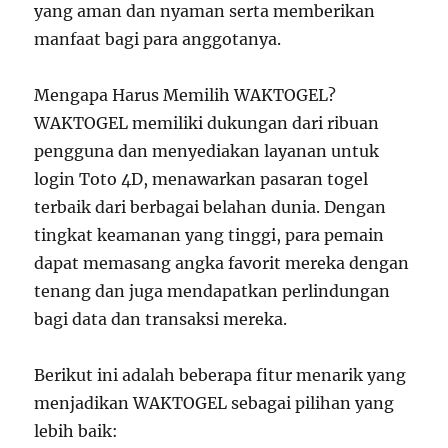
yang aman dan nyaman serta memberikan
manfaat bagi para anggotanya.
Mengapa Harus Memilih WAKTOGEL?
WAKTOGEL memiliki dukungan dari ribuan
pengguna dan menyediakan layanan untuk
login Toto 4D, menawarkan pasaran togel
terbaik dari berbagai belahan dunia. Dengan
tingkat keamanan yang tinggi, para pemain
dapat memasang angka favorit mereka dengan
tenang dan juga mendapatkan perlindungan
bagi data dan transaksi mereka.
Berikut ini adalah beberapa fitur menarik yang
menjadikan WAKTOGEL sebagai pilihan yang
lebih baik: