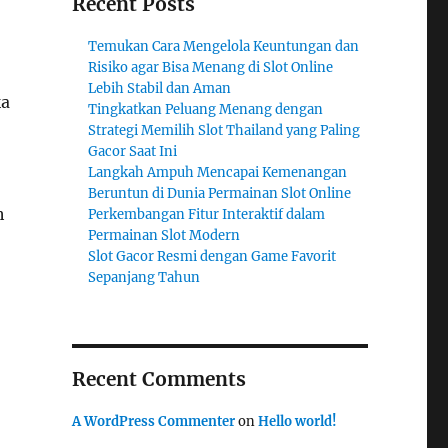
Recent Posts
Temukan Cara Mengelola Keuntungan dan
Risiko agar Bisa Menang di Slot Online
Lebih Stabil dan Aman
ka
Tingkatkan Peluang Menang dengan
Strategi Memilih Slot Thailand yang Paling
Gacor Saat Ini
Langkah Ampuh Mencapai Kemenangan
Beruntun di Dunia Permainan Slot Online
h
Perkembangan Fitur Interaktif dalam
Permainan Slot Modern
Slot Gacor Resmi dengan Game Favorit
Sepanjang Tahun
Recent Comments
A WordPress Commenter
on
Hello world!