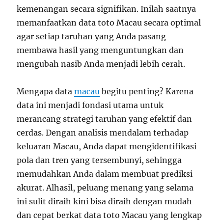
kemenangan secara signifikan. Inilah saatnya
memanfaatkan data toto Macau secara optimal
agar setiap taruhan yang Anda pasang
membawa hasil yang menguntungkan dan
mengubah nasib Anda menjadi lebih cerah.
Mengapa data
macau
begitu penting? Karena
data ini menjadi fondasi utama untuk
merancang strategi taruhan yang efektif dan
cerdas. Dengan analisis mendalam terhadap
keluaran Macau, Anda dapat mengidentifikasi
pola dan tren yang tersembunyi, sehingga
memudahkan Anda dalam membuat prediksi
akurat. Alhasil, peluang menang yang selama
ini sulit diraih kini bisa diraih dengan mudah
dan cepat berkat data toto Macau yang lengkap