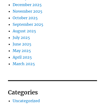
December 2025
November 2025
October 2025
September 2025
August 2025
July 2025
June 2025
May 2025
April 2025
March 2025
Categories
Uncategorized