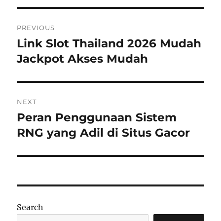
Post
PREVIOUS
navigation
Link Slot Thailand 2026 Mudah
Previous
post:
Jackpot Akses Mudah
NEXT
Peran Penggunaan Sistem
Next
post:
RNG yang Adil di Situs Gacor
Search