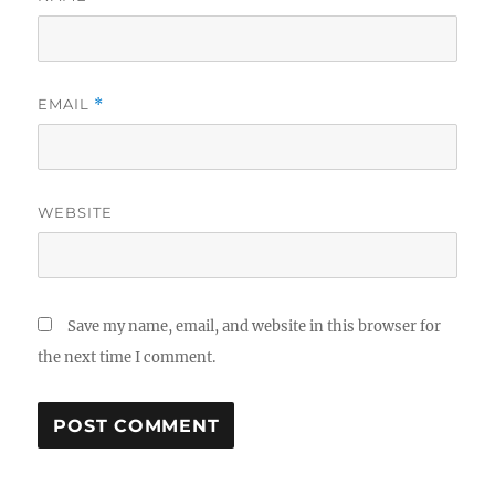
EMAIL
*
WEBSITE
Save my name, email, and website in this browser for
the next time I comment.