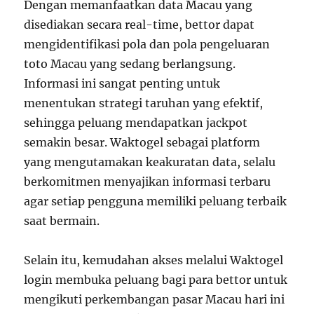
Dengan memanfaatkan data Macau yang
disediakan secara real-time, bettor dapat
mengidentifikasi pola dan pola pengeluaran
toto Macau yang sedang berlangsung.
Informasi ini sangat penting untuk
menentukan strategi taruhan yang efektif,
sehingga peluang mendapatkan jackpot
semakin besar. Waktogel sebagai platform
yang mengutamakan keakuratan data, selalu
berkomitmen menyajikan informasi terbaru
agar setiap pengguna memiliki peluang terbaik
saat bermain.
Selain itu, kemudahan akses melalui Waktogel
login membuka peluang bagi para bettor untuk
mengikuti perkembangan pasar Macau hari ini