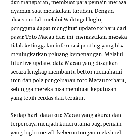
dan transparan, membuat para pemain merasa
nyaman saat melakukan taruhan. Dengan
akses mudah melalui Waktogel login,
pengguna dapat mengikuti update terbaru dari
pasar Toto Macau hari ini, memastikan mereka
tidak ketinggalan informasi penting yang bisa
meningkatkan peluang kemenangan. Melalui
fitur live update, data Macau yang disajikan
secara lengkap membantu bettor memahami
tren dan pola pengeluaran toto Macau terbaru,
sehingga mereka bisa membuat keputusan
yang lebih cerdas dan terukur.
Setiap hari, data toto Macau yang akurat dan
terpercaya menjadi kunci utama bagi pemain
yang ingin meraih keberuntungan maksimal.