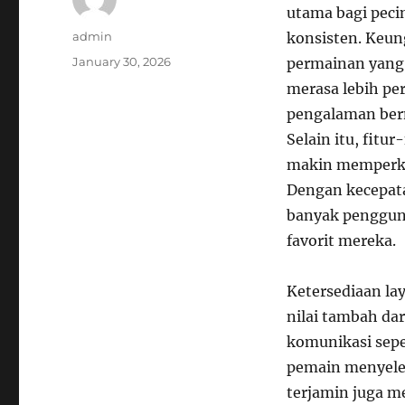
utama bagi peci
Author
admin
konsisten. Keung
Posted
January 30, 2026
permainan yang 
on
merasa lebih pe
pengalaman ber
Selain itu, fitu
makin memperkua
Dengan kecepata
banyak pengguna
favorit mereka.
Ketersediaan la
nilai tambah dar
komunikasi sepe
pemain menyele
terjamin juga 