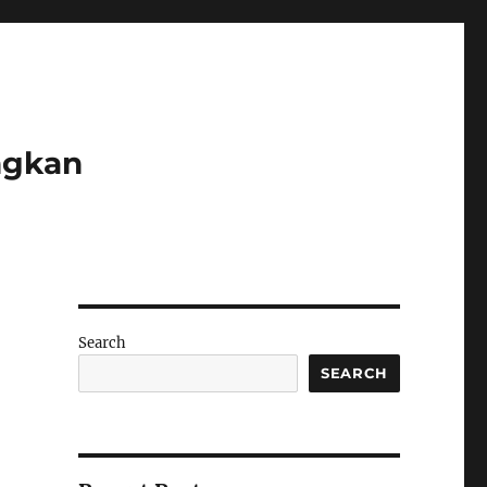
ngkan
Search
SEARCH