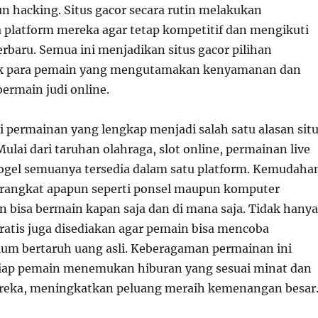
 hacking. Situs gacor secara rutin melakukan
platform mereka agar tetap kompetitif dan mengikuti
erbaru. Semua ini menjadikan situs gacor pilihan
uk para pemain yang mengutamakan kenyamanan dan
ermain judi online.
asi permainan yang lengkap menjadi salah satu alasan sit
Mulai dari taruhan olahraga, slot online, permainan live
togel semuanya tersedia dalam satu platform. Kemudaha
erangkat apapun seperti ponsel maupun komputer
bisa bermain kapan saja dan di mana saja. Tidak hanya
gratis juga disediakan agar pemain bisa mencoba
um bertaruh uang asli. Keberagaman permainan ini
iap pemain menemukan hiburan yang sesuai minat dan
ka, meningkatkan peluang meraih kemenangan besar