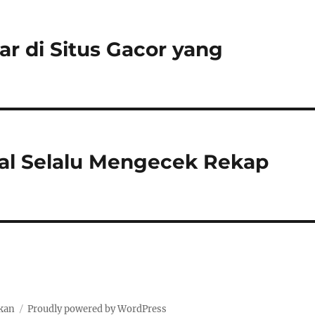
 di Situs Gacor yang
al Selalu Mengecek Rekap
kan
Proudly powered by WordPress