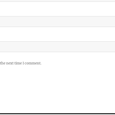
 the next time I comment.