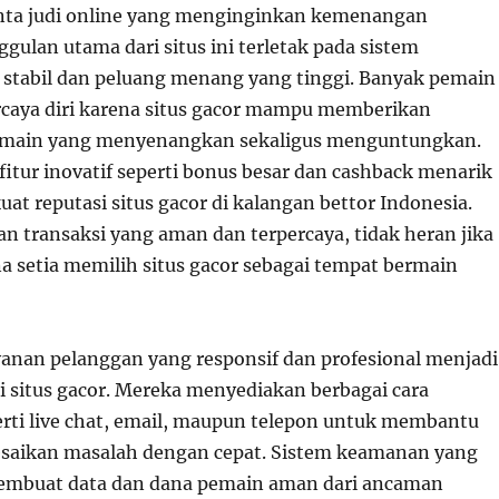
nta judi online yang menginginkan kemenangan
gulan utama dari situs ini terletak pada sistem
stabil dan peluang menang yang tinggi. Banyak pemain
rcaya diri karena situs gacor mampu memberikan
main yang menyenangkan sekaligus menguntungkan.
r-fitur inovatif seperti bonus besar dan cashback menarik
t reputasi situs gacor di kalangan bettor Indonesia.
n transaksi yang aman dan terpercaya, tidak heran jika
 setia memilih situs gacor sebagai tempat bermain
yanan pelanggan yang responsif dan profesional menjadi
i situs gacor. Mereka menyediakan berbagai cara
rti live chat, email, maupun telepon untuk membantu
saikan masalah dengan cepat. Sistem keamanan yang
membuat data dan dana pemain aman dari ancaman