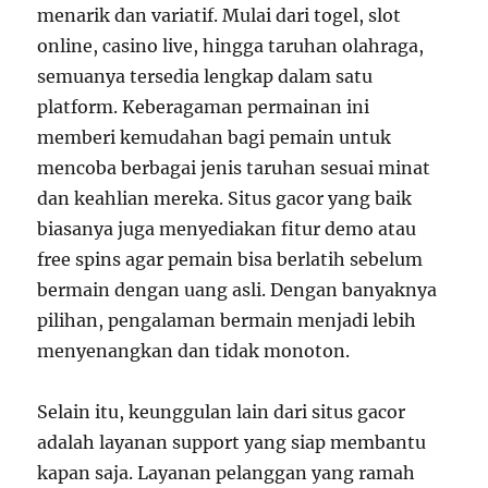
menarik dan variatif. Mulai dari togel, slot
online, casino live, hingga taruhan olahraga,
semuanya tersedia lengkap dalam satu
platform. Keberagaman permainan ini
memberi kemudahan bagi pemain untuk
mencoba berbagai jenis taruhan sesuai minat
dan keahlian mereka. Situs gacor yang baik
biasanya juga menyediakan fitur demo atau
free spins agar pemain bisa berlatih sebelum
bermain dengan uang asli. Dengan banyaknya
pilihan, pengalaman bermain menjadi lebih
menyenangkan dan tidak monoton.
Selain itu, keunggulan lain dari situs gacor
adalah layanan support yang siap membantu
kapan saja. Layanan pelanggan yang ramah