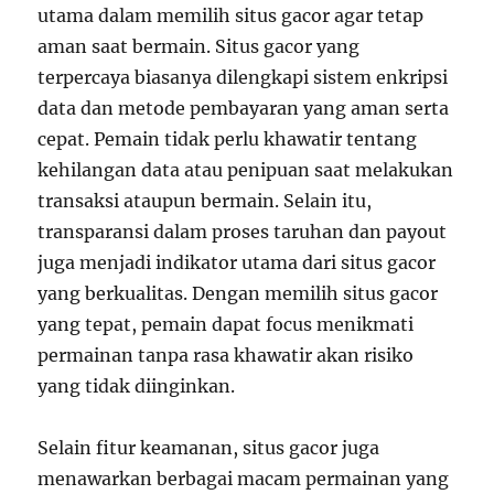
utama dalam memilih situs gacor agar tetap
aman saat bermain. Situs gacor yang
terpercaya biasanya dilengkapi sistem enkripsi
data dan metode pembayaran yang aman serta
cepat. Pemain tidak perlu khawatir tentang
kehilangan data atau penipuan saat melakukan
transaksi ataupun bermain. Selain itu,
transparansi dalam proses taruhan dan payout
juga menjadi indikator utama dari situs gacor
yang berkualitas. Dengan memilih situs gacor
yang tepat, pemain dapat focus menikmati
permainan tanpa rasa khawatir akan risiko
yang tidak diinginkan.
Selain fitur keamanan, situs gacor juga
menawarkan berbagai macam permainan yang