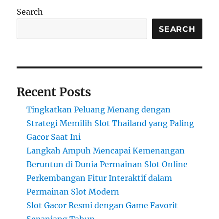
Search
SEARCH
Recent Posts
Tingkatkan Peluang Menang dengan
Strategi Memilih Slot Thailand yang Paling
Gacor Saat Ini
Langkah Ampuh Mencapai Kemenangan
Beruntun di Dunia Permainan Slot Online
Perkembangan Fitur Interaktif dalam
Permainan Slot Modern
Slot Gacor Resmi dengan Game Favorit