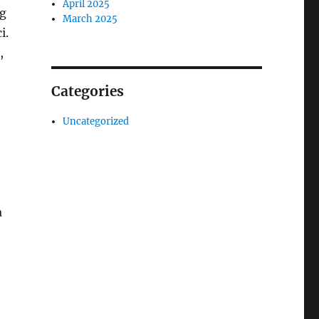
April 2025
ng
March 2025
i.
,
Categories
Uncategorized
a