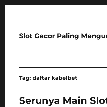
Slot Gacor Paling Men
Tag:
daftar kabelbet
Serunya Main Slot