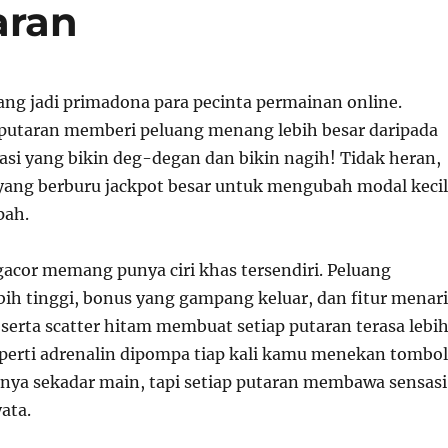
aran
rang jadi primadona para pecinta permainan online.
putaran memberi peluang menang lebih besar daripada
asi yang bikin deg-degan dan bikin nagih! Tidak heran,
ang berburu jackpot besar untuk mengubah modal kecil
pah.
gacor memang punya ciri khas tersendiri. Peluang
ih tinggi, bonus yang gampang keluar, dan fitur menar
n serta scatter hitam membuat setiap putaran terasa lebi
eperti adrenalin dipompa tiap kali kamu menekan tombol
anya sekadar main, tapi setiap putaran membawa sensasi
ata.