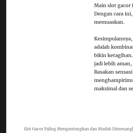
Main slot gacor 
Dengan cara ini
memuaskan.
Kesimpulannya, 
adalah kombinas
bikin ketagihan
jadi lebih aman
Rasakan sensasi 
menghampirimu. 
maksimal dan se
Slot Gacor Paling Menguntungkan dan Mudah Dimenang