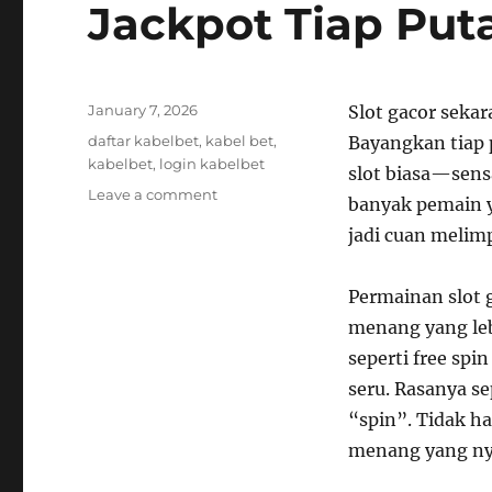
Jackpot Tiap Put
Posted
January 7, 2026
Slot gacor seka
on
Tags
daftar kabelbet
,
kabel bet
,
Bayangkan tiap 
kabelbet
,
login kabelbet
slot biasa—sens
on
Leave a comment
banyak pemain y
Serunya
jadi cuan melim
Main
Slot
Gacor:
Permainan slot 
Sensasi
menang yang leb
Jackpot
Tiap
seperti free spi
Putaran
seru. Rasanya s
“spin”. Tidak h
menang yang ny