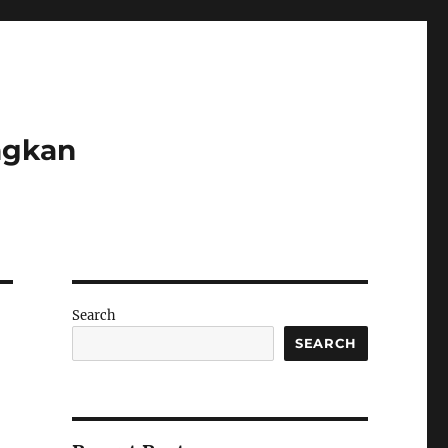
ngkan
Search
SEARCH