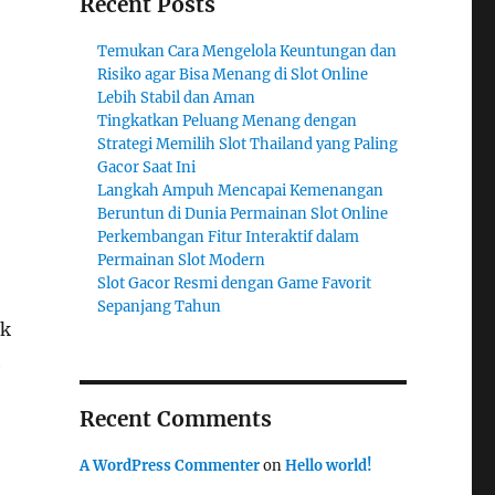
Recent Posts
Temukan Cara Mengelola Keuntungan dan
Risiko agar Bisa Menang di Slot Online
Lebih Stabil dan Aman
Tingkatkan Peluang Menang dengan
Strategi Memilih Slot Thailand yang Paling
Gacor Saat Ini
Langkah Ampuh Mencapai Kemenangan
Beruntun di Dunia Permainan Slot Online
Perkembangan Fitur Interaktif dalam
Permainan Slot Modern
Slot Gacor Resmi dengan Game Favorit
Sepanjang Tahun
ik
h
Recent Comments
A WordPress Commenter
on
Hello world!