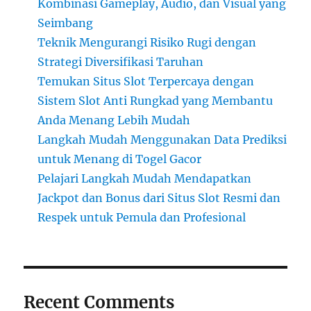
Kombinasi Gameplay, Audio, dan Visual yang
Seimbang
Teknik Mengurangi Risiko Rugi dengan
Strategi Diversifikasi Taruhan
Temukan Situs Slot Terpercaya dengan
Sistem Slot Anti Rungkad yang Membantu
Anda Menang Lebih Mudah
Langkah Mudah Menggunakan Data Prediksi
untuk Menang di Togel Gacor
Pelajari Langkah Mudah Mendapatkan
Jackpot dan Bonus dari Situs Slot Resmi dan
Respek untuk Pemula dan Profesional
Recent Comments