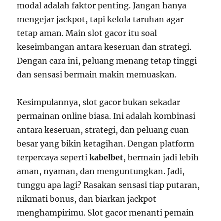
modal adalah faktor penting. Jangan hanya
mengejar jackpot, tapi kelola taruhan agar
tetap aman. Main slot gacor itu soal
keseimbangan antara keseruan dan strategi.
Dengan cara ini, peluang menang tetap tinggi
dan sensasi bermain makin memuaskan.
Kesimpulannya, slot gacor bukan sekadar
permainan online biasa. Ini adalah kombinasi
antara keseruan, strategi, dan peluang cuan
besar yang bikin ketagihan. Dengan platform
terpercaya seperti
kabelbet
, bermain jadi lebih
aman, nyaman, dan menguntungkan. Jadi,
tunggu apa lagi? Rasakan sensasi tiap putaran,
nikmati bonus, dan biarkan jackpot
menghampirimu. Slot gacor menanti pemain