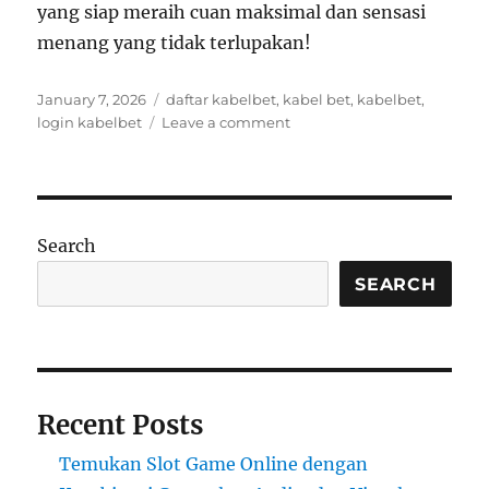
yang siap meraih cuan maksimal dan sensasi
menang yang tidak terlupakan!
Posted
Tags
January 7, 2026
daftar kabelbet
,
kabel bet
,
kabelbet
,
on
on
login kabelbet
Leave a comment
Serunya
Main
Slot
Gacor:
Sensasi
Search
Jackpot
Tiap
SEARCH
Putaran
Recent Posts
Temukan Slot Game Online dengan