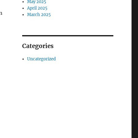
May 2025
April 2025
n
March 2025
Categories
Uncategorized