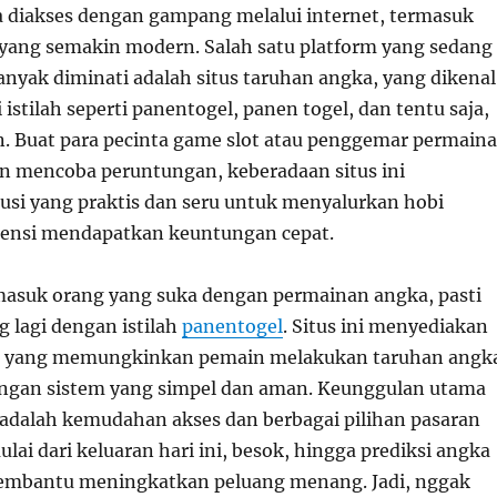
 diakses dengan gampang melalui internet, termasuk
 yang semakin modern. Salah satu platform yang sedang
anyak diminati adalah situs taruhan angka, yang dikenal
istilah seperti panentogel, panen togel, dan tentu saja,
n. Buat para pecinta game slot atau penggemar permain
in mencoba peruntungan, keberadaan situs ini
si yang praktis dan seru untuk menyalurkan hobi
tensi mendapatkan keuntungan cepat.
asuk orang yang suka dengan permainan angka, pasti
g lagi dengan istilah
panentogel
. Situs ini menyediakan
p yang memungkinkan pemain melakukan taruhan angk
engan sistem yang simpel dan aman. Keunggulan utama
 adalah kemudahan akses dan berbagai pilihan pasaran
lai dari keluaran hari ini, besok, hingga prediksi angka
membantu meningkatkan peluang menang. Jadi, nggak