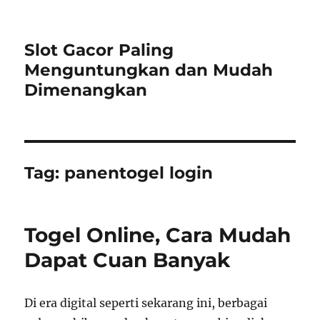
Slot Gacor Paling
Menguntungkan dan Mudah
Dimenangkan
Tag:
panentogel login
Togel Online, Cara Mudah
Dapat Cuan Banyak
Di era digital seperti sekarang ini, berbagai