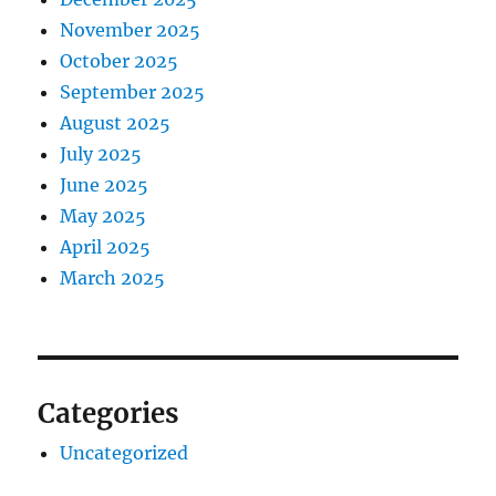
November 2025
October 2025
September 2025
August 2025
July 2025
June 2025
May 2025
April 2025
March 2025
Categories
Uncategorized