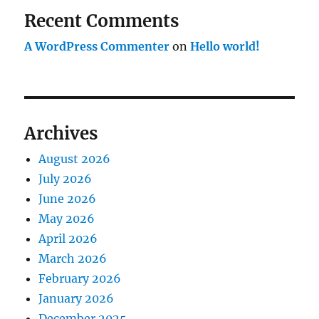
Recent Comments
A WordPress Commenter
on
Hello world!
Archives
August 2026
July 2026
June 2026
May 2026
April 2026
March 2026
February 2026
January 2026
December 2025