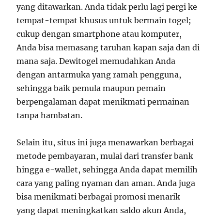
yang ditawarkan. Anda tidak perlu lagi pergi ke
tempat-tempat khusus untuk bermain togel;
cukup dengan smartphone atau komputer,
Anda bisa memasang taruhan kapan saja dan di
mana saja. Dewitogel memudahkan Anda
dengan antarmuka yang ramah pengguna,
sehingga baik pemula maupun pemain
berpengalaman dapat menikmati permainan
tanpa hambatan.
Selain itu, situs ini juga menawarkan berbagai
metode pembayaran, mulai dari transfer bank
hingga e-wallet, sehingga Anda dapat memilih
cara yang paling nyaman dan aman. Anda juga
bisa menikmati berbagai promosi menarik
yang dapat meningkatkan saldo akun Anda,