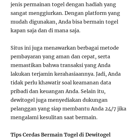
jenis permainan togel dengan hadiah yang
sangat menggiurkan. Dengan platform yang
mudah digunakan, Anda bisa bermain togel
kapan saja dan di mana saja.
Situs ini juga menawarkan berbagai metode
pembayaran yang aman dan cepat, serta
memastikan bahwa transaksi yang Anda
lakukan terjamin kerahasiaannya. Jadi, Anda
tidak perlu khawatir soal keamanan data
pribadi dan keuangan Anda. Selain itu,
dewitogel juga menyediakan dukungan
pelanggan yang siap membantu Anda 24/7 jika
mengalami kesulitan saat bermain.
Tips Cerdas Bermain Togel di Dewitogel