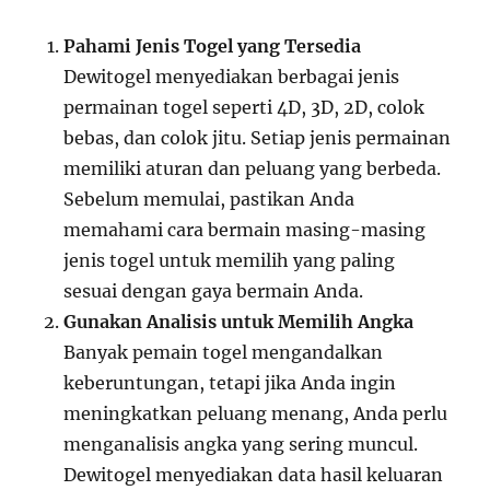
Pahami Jenis Togel yang Tersedia
Dewitogel menyediakan berbagai jenis
permainan togel seperti 4D, 3D, 2D, colok
bebas, dan colok jitu. Setiap jenis permainan
memiliki aturan dan peluang yang berbeda.
Sebelum memulai, pastikan Anda
memahami cara bermain masing-masing
jenis togel untuk memilih yang paling
sesuai dengan gaya bermain Anda.
Gunakan Analisis untuk Memilih Angka
Banyak pemain togel mengandalkan
keberuntungan, tetapi jika Anda ingin
meningkatkan peluang menang, Anda perlu
menganalisis angka yang sering muncul.
Dewitogel menyediakan data hasil keluaran