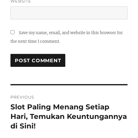
WEBSITE
Save my name, email, and website in this browser for
the next time I comment.
Post
PREVIOUS
navigation
Slot Paling Menang Setiap
Previous
post:
Hari, Temukan Keuntungannya
di Sini!