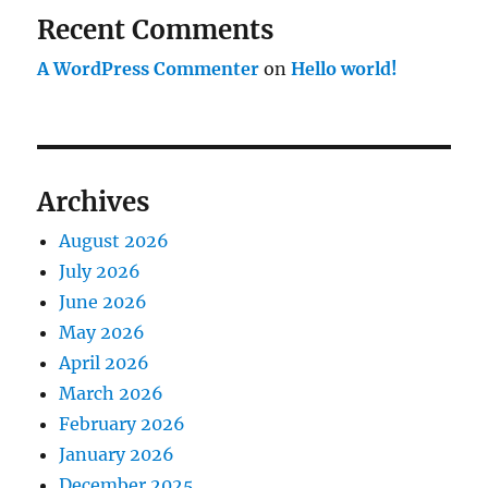
Recent Comments
A WordPress Commenter
on
Hello world!
Archives
August 2026
July 2026
June 2026
May 2026
April 2026
March 2026
February 2026
January 2026
December 2025