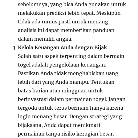
sebelumnya, yang bisa Anda gunakan untuk
melakukan prediksi lebih tepat. Meskipun
tidak ada rumus pasti untuk menang,
analisis ini dapat memberikan panduan
dalam memilih angka.
Kelola Keuangan Anda dengan Bijak
Salah satu aspek terpenting dalam bermain
togel adalah pengelolaan keuangan.
Pastikan Anda tidak menghabiskan uang
lebih dari yang Anda mampu. Tentukan
batas harian atau mingguan untuk
berinvestasi dalam permainan togel. Jangan
tergoda untuk terus bermain hanya karena
ingin menang besar. Dengan strategi yang
bijaksana, Anda dapat menikmati
permainan tanpa risiko kerugian besar.