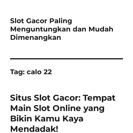
Slot Gacor Paling
Menguntungkan dan Mudah
Dimenangkan
Tag:
calo 22
Situs Slot Gacor: Tempat
Main Slot Online yang
Bikin Kamu Kaya
Mendadak!