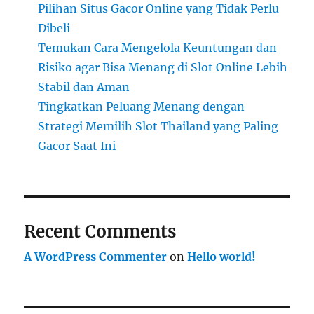
Pilihan Situs Gacor Online yang Tidak Perlu
Dibeli
Temukan Cara Mengelola Keuntungan dan
Risiko agar Bisa Menang di Slot Online Lebih
Stabil dan Aman
Tingkatkan Peluang Menang dengan
Strategi Memilih Slot Thailand yang Paling
Gacor Saat Ini
Recent Comments
A WordPress Commenter
on
Hello world!