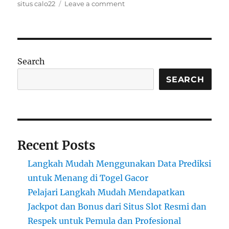
on
on
situs calo22
Leave a comment
Situs
Slot
Gacor:
Tempat
Main
Search
Slot
Online
SEARCH
yang
Bikin
Kamu
Kaya
Mendadak!
Recent Posts
Langkah Mudah Menggunakan Data Prediksi
untuk Menang di Togel Gacor
Pelajari Langkah Mudah Mendapatkan
Jackpot dan Bonus dari Situs Slot Resmi dan
Respek untuk Pemula dan Profesional