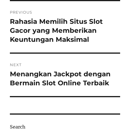
Post
PREVIOUS
navigation
Rahasia Memilih Situs Slot
Previous
post:
Gacor yang Memberikan
Keuntungan Maksimal
NEXT
Menangkan Jackpot dengan
Next
post:
Bermain Slot Online Terbaik
Search