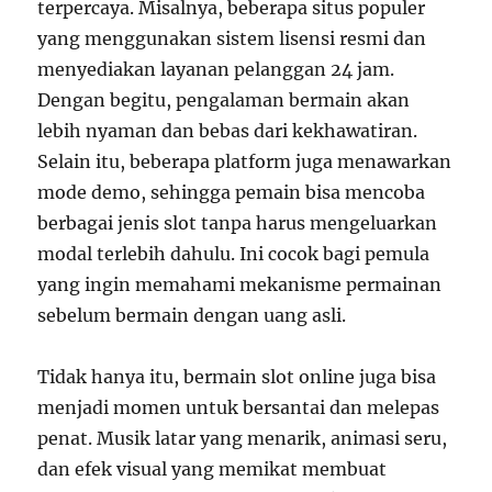
terpercaya. Misalnya, beberapa situs populer
yang menggunakan sistem lisensi resmi dan
menyediakan layanan pelanggan 24 jam.
Dengan begitu, pengalaman bermain akan
lebih nyaman dan bebas dari kekhawatiran.
Selain itu, beberapa platform juga menawarkan
mode demo, sehingga pemain bisa mencoba
berbagai jenis slot tanpa harus mengeluarkan
modal terlebih dahulu. Ini cocok bagi pemula
yang ingin memahami mekanisme permainan
sebelum bermain dengan uang asli.
Tidak hanya itu, bermain slot online juga bisa
menjadi momen untuk bersantai dan melepas
penat. Musik latar yang menarik, animasi seru,
dan efek visual yang memikat membuat