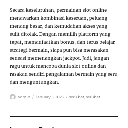
Secara keseluruhan, permainan slot online
menawarkan kombinasi keseruan, peluang
menang besar, dan kemudahan akses yang
sulit ditolak. Dengan memilih platform yang
tepat, memanfaatkan bonus, dan terus belajar
strategi bermain, siapa pun bisa merasakan
sensasi memenangkan jackpot. Jadi, jangan
ragu untuk mencoba dunia slot online dan
rasakan sendiri pengalaman bermain yang seru
dan menguntungkan.
Author
Posted
Tags
admin
January 5, 2026
seru bet
,
serubet
on