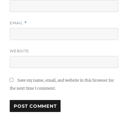
EMAIL
*
WEBSITE
Save my name, email, and website in this browser for
the next time I comment.