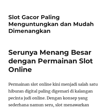
Slot Gacor Paling
Menguntungkan dan Mudah
Dimenangkan
Serunya Menang Besar
dengan Permainan Slot
Online
Permainan slot online kini menjadi salah satu
hiburan digital paling digemari di kalangan
pecinta judi online. Dengan konsep yang
sederhana namun seru, slot menawarkan