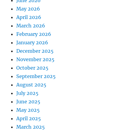
June 2026
May 2026
April 2026
March 2026
February 2026
January 2026
December 2025
November 2025
October 2025
September 2025
August 2025
July 2025
June 2025
May 2025
April 2025
March 2025