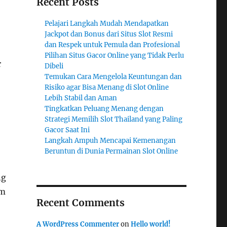
Recent Posts
Pelajari Langkah Mudah Mendapatkan
Jackpot dan Bonus dari Situs Slot Resmi
dan Respek untuk Pemula dan Profesional
Pilihan Situs Gacor Online yang Tidak Perlu
r
Dibeli
Temukan Cara Mengelola Keuntungan dan
Risiko agar Bisa Menang di Slot Online
Lebih Stabil dan Aman
Tingkatkan Peluang Menang dengan
Strategi Memilih Slot Thailand yang Paling
Gacor Saat Ini
Langkah Ampuh Mencapai Kemenangan
Beruntun di Dunia Permainan Slot Online
ng
am
Recent Comments
A WordPress Commenter
on
Hello world!