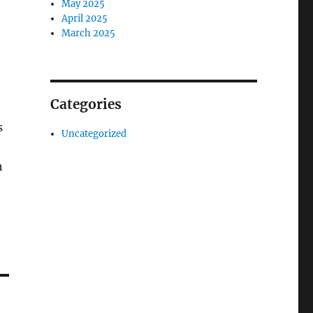
May 2025
April 2025
March 2025
Categories
s
Uncategorized
h