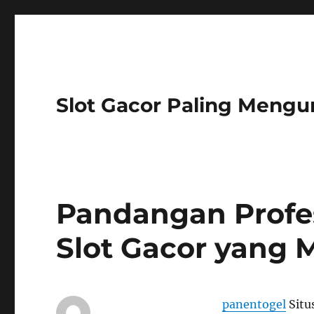
Slot Gacor Paling Men
Pandangan Profes
Slot Gacor yang 
panentogel
Situ