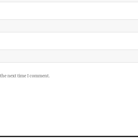
 the next time I comment.