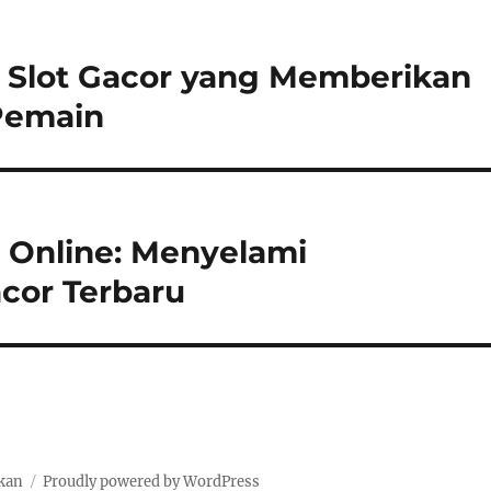
us Slot Gacor yang Memberikan
Pemain
n Online: Menyelami
acor Terbaru
kan
Proudly powered by WordPress