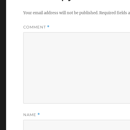
Your email address will not be published.
Required fields
COMMENT
*
NAME
*