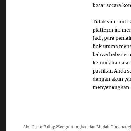
besar secara kon
Tidak sulit unt
platform ini men
Jadi, para pema
link utama men
bahwa habanero8
kemudahan akses
pastikan Anda s
dengan akun ya
menyenangkan.
Slot Gacor Paling Menguntungkan dan Mudah Dimenang