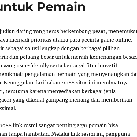
 untuk Pemain
rjudian daring yang terus berkembang pesat, menemuka
aya menjadi prioritas utama para pecinta game online.
r sebagai solusi lengkap dengan berbagai pilihan
rik dan peluang besar untuk meraih kemenangan besar
yang user-friendly serta berbagai fitur inovatif,
menikmati pengalaman bermain yang menyenangkan da
 Keunggulan dari habanero88 situs ini membuatnya
i, terutama karena menyediakan berbagai jenis
 gacor yang dikenal gampang menang dan memberikan
simal.
ro88 link resmi sangat penting agar pemain bisa
an tanpa hambatan. Melalui link resmi ini, pengguna