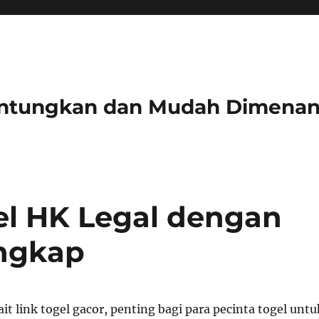
guntungkan dan Mudah Dimena
el HK Legal dengan
engkap
it link togel gacor, penting bagi para pecinta togel untu