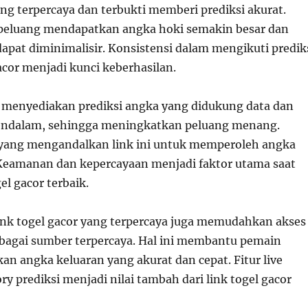
ng terpercaya dan terbukti memberi prediksi akurat.
 peluang mendapatkan angka hoki semakin besar dan
dapat diminimalisir. Konsistensi dalam mengikuti predik
gacor menjadi kunci keberhasilan.
r menyediakan prediksi angka yang didukung data dan
mendalam, sehingga meningkatkan peluang menang.
yang mengandalkan link ini untuk memperoleh angka
i. Keamanan dan kepercayaan menjadi faktor utama saat
el gacor terbaik.
k togel gacor yang terpercaya juga memudahkan akses
erbagai sumber terpercaya. Hal ini membantu pemain
n angka keluaran yang akurat dan cepat. Fitur live
ry prediksi menjadi nilai tambah dari link togel gacor