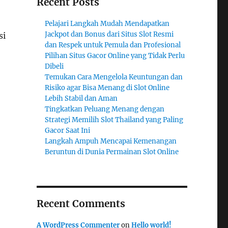
Recent Posts
Pelajari Langkah Mudah Mendapatkan
Jackpot dan Bonus dari Situs Slot Resmi
si
dan Respek untuk Pemula dan Profesional
Pilihan Situs Gacor Online yang Tidak Perlu
Dibeli
Temukan Cara Mengelola Keuntungan dan
Risiko agar Bisa Menang di Slot Online
Lebih Stabil dan Aman
Tingkatkan Peluang Menang dengan
Strategi Memilih Slot Thailand yang Paling
Gacor Saat Ini
Langkah Ampuh Mencapai Kemenangan
Beruntun di Dunia Permainan Slot Online
Recent Comments
A WordPress Commenter
on
Hello world!