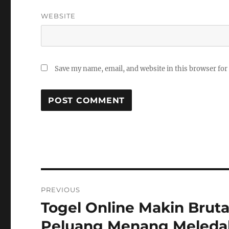
WEBSITE
Save my name, email, and website in this browser for
Post
PREVIOUS
navigation
Togel Online Makin Bruta
Previous
post:
Peluang Menang Meleda