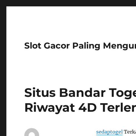
Slot Gacor Paling Men
Situs Bandar Tog
Riwayat 4D Terl
sedaptogel
Terka