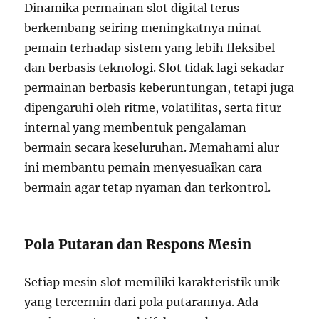
Dinamika permainan slot digital terus
berkembang seiring meningkatnya minat
pemain terhadap sistem yang lebih fleksibel
dan berbasis teknologi. Slot tidak lagi sekadar
permainan berbasis keberuntungan, tetapi juga
dipengaruhi oleh ritme, volatilitas, serta fitur
internal yang membentuk pengalaman
bermain secara keseluruhan. Memahami alur
ini membantu pemain menyesuaikan cara
bermain agar tetap nyaman dan terkontrol.
Pola Putaran dan Respons Mesin
Setiap mesin slot memiliki karakteristik unik
yang tercermin dari pola putarannya. Ada