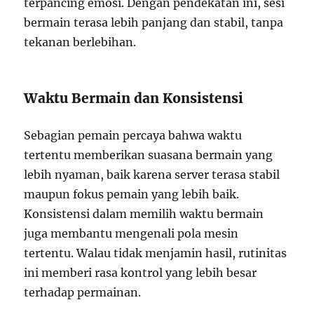
terpancing emosi. Dengan pendekatan ini, sesi
bermain terasa lebih panjang dan stabil, tanpa
tekanan berlebihan.
Waktu Bermain dan Konsistensi
Sebagian pemain percaya bahwa waktu
tertentu memberikan suasana bermain yang
lebih nyaman, baik karena server terasa stabil
maupun fokus pemain yang lebih baik.
Konsistensi dalam memilih waktu bermain
juga membantu mengenali pola mesin
tertentu. Walau tidak menjamin hasil, rutinitas
ini memberi rasa kontrol yang lebih besar
terhadap permainan.