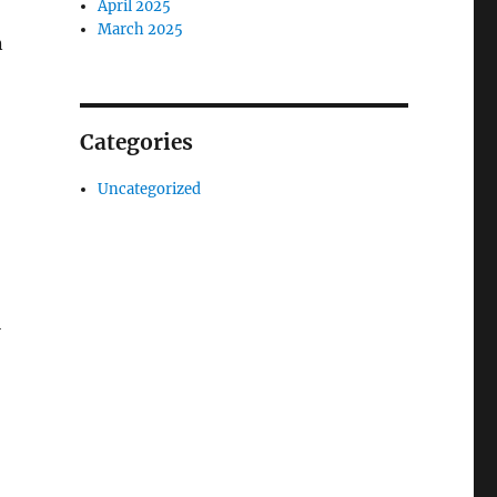
April 2025
March 2025
n
Categories
Uncategorized
i