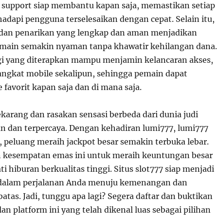
m support siap membantu kapan saja, memastikan setiap
adapi pengguna terselesaikan dengan cepat. Selain itu,
 dan penarikan yang lengkap dan aman menjadikan
main semakin nyaman tanpa khawatir kehilangan dana.
gi yang diterapkan mampu menjamin kelancaran akses,
angkat mobile sekalipun, sehingga pemain dapat
favorit kapan saja dan di mana saja.
karang dan rasakan sensasi berbeda dari dunia judi
n dan terpercaya. Dengan kehadiran lumi777, lumi777
7, peluang meraih jackpot besar semakin terbuka lebar.
 kesempatan emas ini untuk meraih keuntungan besar
 hiburan berkualitas tinggi. Situs slot777 siap menjadi
k dalam perjalanan Anda menuju kemenangan dan
atas. Jadi, tunggu apa lagi? Segera daftar dan buktikan
an platform ini yang telah dikenal luas sebagai pilihan