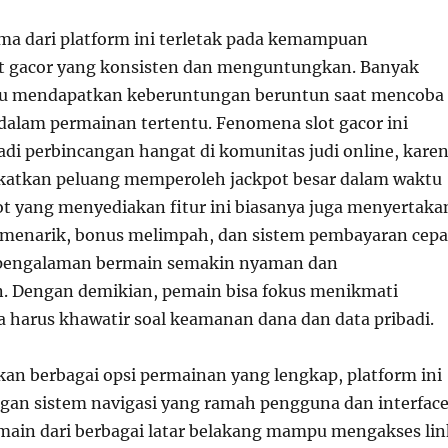
a dari platform ini terletak pada kemampuan
t gacor yang konsisten dan menguntungkan. Banyak
 mendapatkan keberuntungan beruntun saat mencoba
alam permainan tertentu. Fenomena slot gacor ini
adi perbincangan hangat di komunitas judi online, kare
tkan peluang memperoleh jackpot besar dalam waktu
lot yang menyediakan fitur ini biasanya juga menyertaka
 menarik, bonus melimpah, dan sistem pembayaran cepa
pengalaman bermain semakin nyaman dan
 Dengan demikian, pemain bisa fokus menikmati
 harus khawatir soal keamanan dana dan data pribadi.
an berbagai opsi permainan yang lengkap, platform ini
ngan sistem navigasi yang ramah pengguna dan interfac
Pemain dari berbagai latar belakang mampu mengakses lin