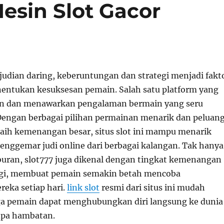
esin Slot Gacor
judian daring, keberuntungan dan strategi menjadi fakt
ntukan kesuksesan pemain. Salah satu platform yang
un dan menawarkan pengalaman bermain yang seru
 Dengan berbagai pilihan permainan menarik dan peluan
aih kemenangan besar, situs slot ini mampu menarik
penggemar judi online dari berbagai kalangan. Tak hanya
ran, slot777 juga dikenal dengan tingkat kemenangan
nggi, membuat pemain semakin betah mencoba
eka setiap hari.
link slot
resmi dari situs ini mudah
ga pemain dapat menghubungkan diri langsung ke dunia
npa hambatan.