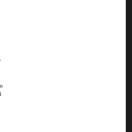
7
pu
i