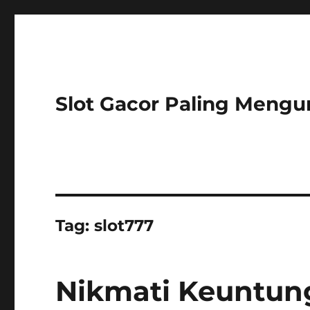
Slot Gacor Paling Men
Tag:
slot777
Nikmati Keuntung