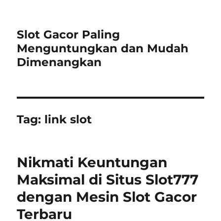
Slot Gacor Paling
Menguntungkan dan Mudah
Dimenangkan
Tag:
link slot
Nikmati Keuntungan
Maksimal di Situs Slot777
dengan Mesin Slot Gacor
Terbaru