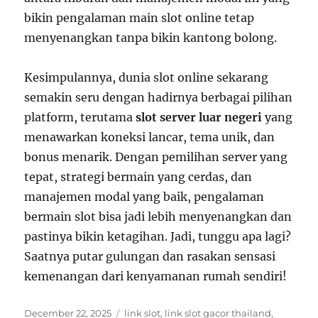
bikin pengalaman main slot online tetap
menyenangkan tanpa bikin kantong bolong.
Kesimpulannya, dunia slot online sekarang
semakin seru dengan hadirnya berbagai pilihan
platform, terutama
slot server luar negeri
yang
menawarkan koneksi lancar, tema unik, dan
bonus menarik. Dengan pemilihan server yang
tepat, strategi bermain yang cerdas, dan
manajemen modal yang baik, pengalaman
bermain slot bisa jadi lebih menyenangkan dan
pastinya bikin ketagihan. Jadi, tunggu apa lagi?
Saatnya putar gulungan dan rasakan sensasi
kemenangan dari kenyamanan rumah sendiri!
Posted
Tags
December 22, 2025
link slot
,
link slot gacor thailand
,