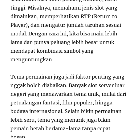
tinggi. Misalnya, memahami jenis slot yang
dimainkan, memperhatikan RTP (Return to
Player), dan mengatur jumlah taruhan sesuai
modal. Dengan cara ini, kita bisa main lebih
lama dan punya peluang lebih besar untuk
mendapat kombinasi simbol yang
menguntungkan.
Tema permainan juga jadi faktor penting yang
nggak boleh diabaikan. Banyak slot server luar
negeri yang menawarkan tema unik, mulai dari
petualangan fantasi, film populer, hingga
budaya internasional. Selain bikin permainan
lebih seru, tema yang menarik juga bikin
pemain betah berlama-lama tanpa cepat
bosan.