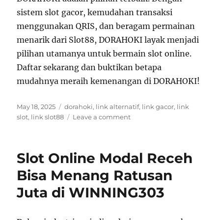
sistem slot gacor, kemudahan transaksi
menggunakan QRIS, dan beragam permainan
menarik dari Slot88, DORAHOKI layak menjadi
pilihan utamanya untuk bermain slot online.
Daftar sekarang dan buktikan betapa
mudahnya meraih kemenangan di DORAHOKI!
Posted
Tags
May 18, 2025
dorahoki
,
link alternatif
,
link gacor
,
link
on
on
slot
,
link slot88
Leave a comment
DORAHOKI:
Main
Slot
Slot Online Modal Receh
QRIS
Auto
Bisa Menang Ratusan
Kaya
Juta di WINNING303