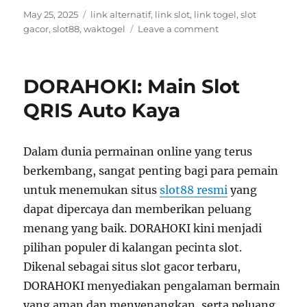
Posted
Tags
May 25, 2025
link alternatif
,
link slot
,
link togel
,
slot
on
on
gacor
,
slot88
,
waktogel
Leave a comment
Togel
Lebih
Fair
DORAHOKI: Main Slot
&
Transparan
QRIS Auto Kaya
di
WAKTOGEL
Paradise!
Dalam dunia permainan online yang terus
berkembang, sangat penting bagi para pemain
untuk menemukan situs
slot88 resmi
yang
dapat dipercaya dan memberikan peluang
menang yang baik. DORAHOKI kini menjadi
pilihan populer di kalangan pecinta slot.
Dikenal sebagai situs slot gacor terbaru,
DORAHOKI menyediakan pengalaman bermain
yang aman dan menyenangkan, serta peluang