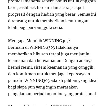
promosi menarik seperti bonus untuk anggota
baru, cashback harian, dan acara jackpot
progresif dengan hadiah yang besar. Semua ini
dirancang untuk memberikan keuntungan
lebih bagi para anggota setia.
Mengapa Memilih WINNING303?
Bermain di WINNING303 tidak hanya
memberikan hiburan tetapi juga menjamin
keamanan dan kenyamanan. Dengan adanya
lisensi resmi, sistem keamanan yang canggih,
dan komitmen untuk menjaga kepercayaan
pemain, WINNING303 adalah pilihan yang ideal
bagi siapa pun yang ingin merasakan
pengalaman perjudian online yang profesional.