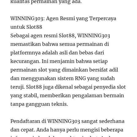
kualitas permainan yang ada.
WINNING303: Agen Resmi yang Terpercaya
untuk Slot88
Sebagai agen resmi Slot88, WINNING303
memastikan bahwa semua permainan di
platformnya adalah asli dan bebas dari
kecurangan. Ini menjamin bahwa setiap
permainan slot yang dimainkan bersifat adil
dan menggunakan sistem RNG yang sudah
teruji. Slot88 juga dikenal sebagai penyedia slot
yang stabil, memberikan pengalaman bermain
tanpa gangguan teknis.
Pendaftaran di WINNING303 sangat sederhana
dan cepat. Anda hanya perlu mengisi beberapa