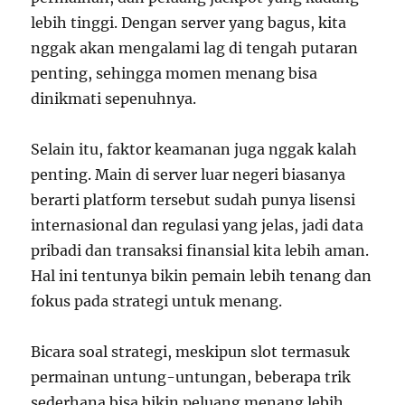
lebih tinggi. Dengan server yang bagus, kita
nggak akan mengalami lag di tengah putaran
penting, sehingga momen menang bisa
dinikmati sepenuhnya.
Selain itu, faktor keamanan juga nggak kalah
penting. Main di server luar negeri biasanya
berarti platform tersebut sudah punya lisensi
internasional dan regulasi yang jelas, jadi data
pribadi dan transaksi finansial kita lebih aman.
Hal ini tentunya bikin pemain lebih tenang dan
fokus pada strategi untuk menang.
Bicara soal strategi, meskipun slot termasuk
permainan untung-untungan, beberapa trik
sederhana bisa bikin peluang menang lebih