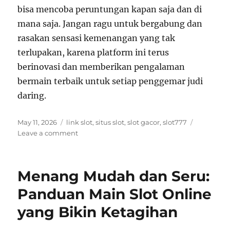
bisa mencoba peruntungan kapan saja dan di
mana saja. Jangan ragu untuk bergabung dan
rasakan sensasi kemenangan yang tak
terlupakan, karena platform ini terus
berinovasi dan memberikan pengalaman
bermain terbaik untuk setiap penggemar judi
daring.
Posted
Tags
May 11, 2026
link slot
,
situs slot
,
slot gacor
,
slot777
on
on
Leave a comment
Nikmati
Keuntungan
Maksimal
Menang Mudah dan Seru:
di
Situs
Panduan Main Slot Online
Slot777
yang Bikin Ketagihan
dengan
Mesin
Slot