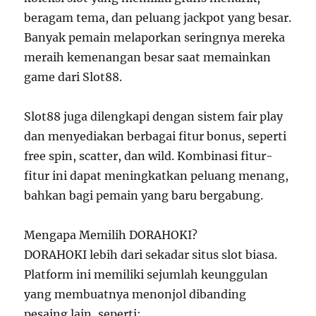
beragam tema, dan peluang jackpot yang besar.
Banyak pemain melaporkan seringnya mereka
meraih kemenangan besar saat memainkan
game dari Slot88.
Slot88 juga dilengkapi dengan sistem fair play
dan menyediakan berbagai fitur bonus, seperti
free spin, scatter, dan wild. Kombinasi fitur-
fitur ini dapat meningkatkan peluang menang,
bahkan bagi pemain yang baru bergabung.
Mengapa Memilih DORAHOKI?
DORAHOKI lebih dari sekadar situs slot biasa.
Platform ini memiliki sejumlah keunggulan
yang membuatnya menonjol dibanding
pesaing lain, seperti: