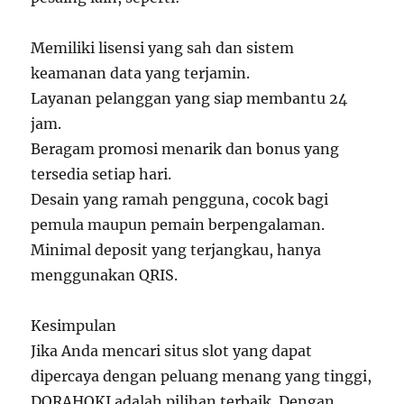
Memiliki lisensi yang sah dan sistem
keamanan data yang terjamin.
Layanan pelanggan yang siap membantu 24
jam.
Beragam promosi menarik dan bonus yang
tersedia setiap hari.
Desain yang ramah pengguna, cocok bagi
pemula maupun pemain berpengalaman.
Minimal deposit yang terjangkau, hanya
menggunakan QRIS.
Kesimpulan
Jika Anda mencari situs slot yang dapat
dipercaya dengan peluang menang yang tinggi,
DORAHOKI adalah pilihan terbaik. Dengan