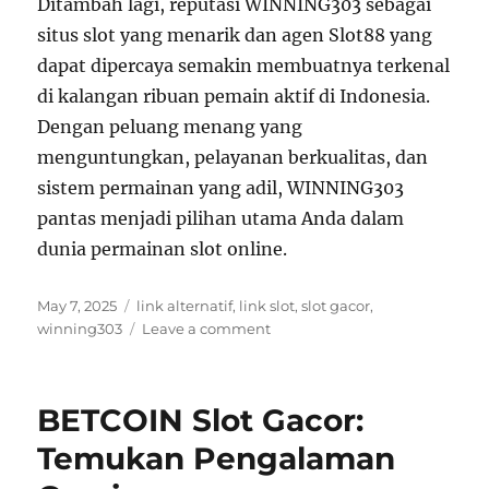
Ditambah lagi, reputasi WINNING303 sebagai
situs slot yang menarik dan agen Slot88 yang
dapat dipercaya semakin membuatnya terkenal
di kalangan ribuan pemain aktif di Indonesia.
Dengan peluang menang yang
menguntungkan, pelayanan berkualitas, dan
sistem permainan yang adil, WINNING303
pantas menjadi pilihan utama Anda dalam
dunia permainan slot online.
Posted
Tags
May 7, 2025
link alternatif
,
link slot
,
slot gacor
,
on
on
winning303
Leave a comment
Slot
Online
Modal
BETCOIN Slot Gacor:
Receh
Bisa
Temukan Pengalaman
Menang
Ratusan