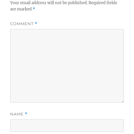
Your email address will not be published.
Required fields
are marked
*
COMMENT
*
NAME
*