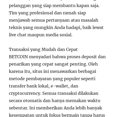
pelanggan yang siap membantu kapan saja.
Tim yang profesional dan ramah siap
menjawab semua pertanyaan atau masalah
teknis yang mungkin Anda hadapi, baik lewat
live chat maupun media sosial.
Transaksi yang Mudah dan Cepat
BETCOIN menyadari bahwa proses deposit dan
penarikan yang cepat sangat penting. Oleh
karena itu, situs ini menawarkan berbagai
metode pembayaran yang populer seperti
transfer bank lokal, e-wallet, dan
cryptocurrency. Semua transaksi dilakukan
secara otomatis dan hanya memakan waktu
sebentar. Ini memberikan Anda lebih banyak
kesempatan untuk fokus bermain tanpa harus