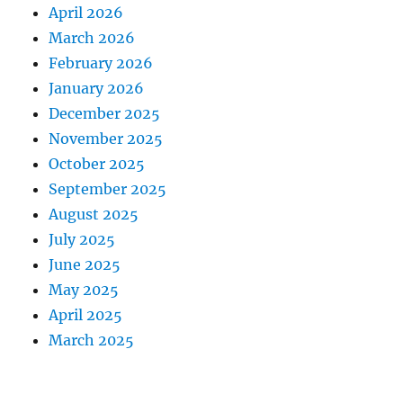
April 2026
March 2026
February 2026
January 2026
December 2025
November 2025
October 2025
September 2025
August 2025
July 2025
June 2025
May 2025
April 2025
March 2025