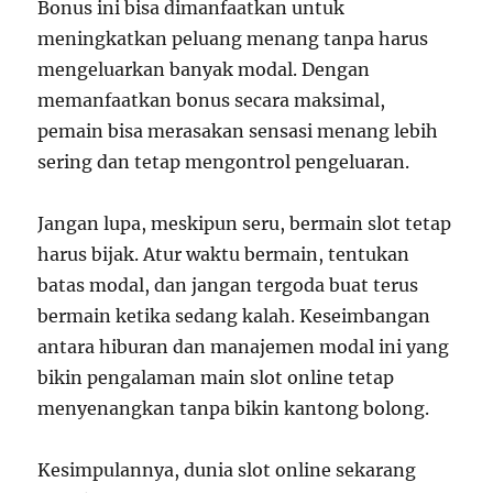
Bonus ini bisa dimanfaatkan untuk
meningkatkan peluang menang tanpa harus
mengeluarkan banyak modal. Dengan
memanfaatkan bonus secara maksimal,
pemain bisa merasakan sensasi menang lebih
sering dan tetap mengontrol pengeluaran.
Jangan lupa, meskipun seru, bermain slot tetap
harus bijak. Atur waktu bermain, tentukan
batas modal, dan jangan tergoda buat terus
bermain ketika sedang kalah. Keseimbangan
antara hiburan dan manajemen modal ini yang
bikin pengalaman main slot online tetap
menyenangkan tanpa bikin kantong bolong.
Kesimpulannya, dunia slot online sekarang