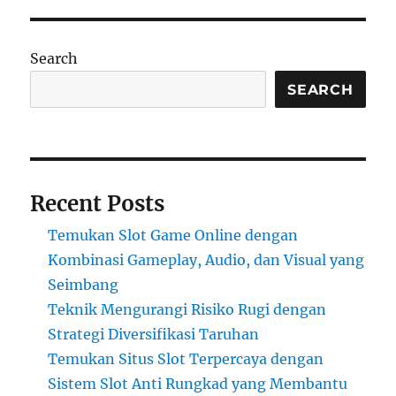
Search
SEARCH
Recent Posts
Temukan Slot Game Online dengan
Kombinasi Gameplay, Audio, dan Visual yang
Seimbang
Teknik Mengurangi Risiko Rugi dengan
Strategi Diversifikasi Taruhan
Temukan Situs Slot Terpercaya dengan
Sistem Slot Anti Rungkad yang Membantu