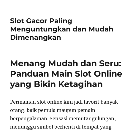
Slot Gacor Paling
Menguntungkan dan Mudah
Dimenangkan
Menang Mudah dan Seru:
Panduan Main Slot Online
yang Bikin Ketagihan
Permainan slot online kini jadi favorit banyak
orang, baik pemula maupun pemain
berpengalaman. Sensasi memutar gulungan,
menunggu simbol berhenti di tempat yang