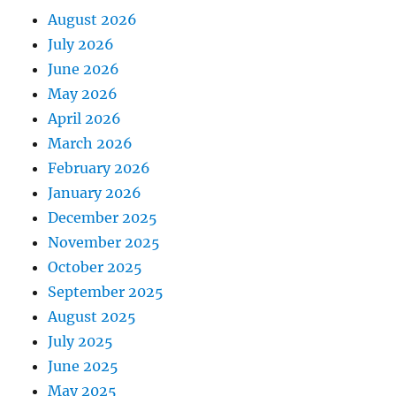
August 2026
July 2026
June 2026
May 2026
April 2026
March 2026
February 2026
January 2026
December 2025
November 2025
October 2025
September 2025
August 2025
July 2025
June 2025
May 2025