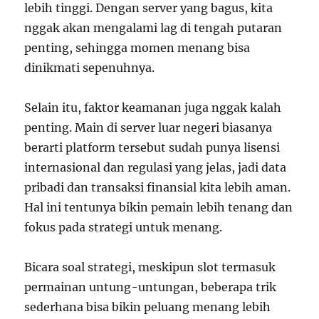
lebih tinggi. Dengan server yang bagus, kita
nggak akan mengalami lag di tengah putaran
penting, sehingga momen menang bisa
dinikmati sepenuhnya.
Selain itu, faktor keamanan juga nggak kalah
penting. Main di server luar negeri biasanya
berarti platform tersebut sudah punya lisensi
internasional dan regulasi yang jelas, jadi data
pribadi dan transaksi finansial kita lebih aman.
Hal ini tentunya bikin pemain lebih tenang dan
fokus pada strategi untuk menang.
Bicara soal strategi, meskipun slot termasuk
permainan untung-untungan, beberapa trik
sederhana bisa bikin peluang menang lebih