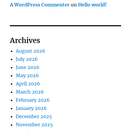
A WordPress Commenter
on
Hello world!
Archives
August 2026
July 2026
June 2026
May 2026
April 2026
March 2026
February 2026
January 2026
December 2025
November 2025