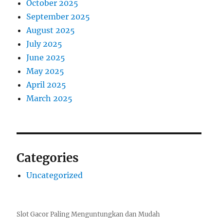
October 2025
September 2025
August 2025
July 2025
June 2025
May 2025
April 2025
March 2025
Categories
Uncategorized
Slot Gacor Paling Menguntungkan dan Mudah