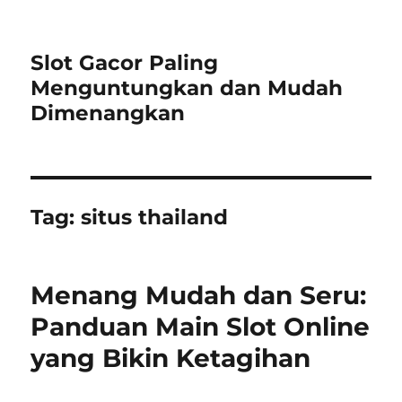
Slot Gacor Paling
Menguntungkan dan Mudah
Dimenangkan
Tag:
situs thailand
Menang Mudah dan Seru:
Panduan Main Slot Online
yang Bikin Ketagihan