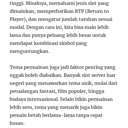
tinggi. Misalnya, memahami jenis slot yang
dimainkan, memperhatikan RTP (Return to
Player), dan mengatur jumlah taruhan sesuai
modal. Dengan cara ini, kita bisa main lebih
lama dan punya peluang lebih besar untuk
mendapat kombinasi simbol yang
menguntungkan.
Tema permainan juga jadi faktor penting yang
nggak boleh diabaikan. Banyak slot server luar
negeri yang menawarkan tema unik, mulai dari
petualangan fantasi, film populer, hingga
budaya internasional. Selain bikin permainan
lebih seru, tema yang menarik juga bikin
pemain betah berlama-lama tanpa cepat
bosan.