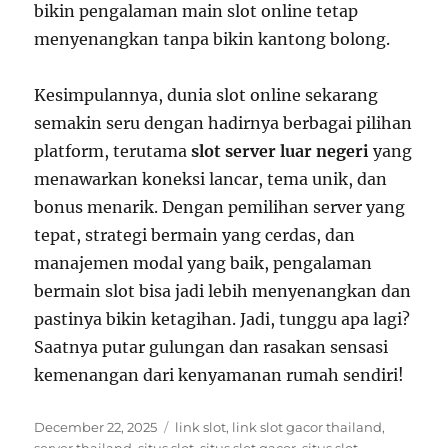
bikin pengalaman main slot online tetap
menyenangkan tanpa bikin kantong bolong.
Kesimpulannya, dunia slot online sekarang
semakin seru dengan hadirnya berbagai pilihan
platform, terutama
slot server luar negeri
yang
menawarkan koneksi lancar, tema unik, dan
bonus menarik. Dengan pemilihan server yang
tepat, strategi bermain yang cerdas, dan
manajemen modal yang baik, pengalaman
bermain slot bisa jadi lebih menyenangkan dan
pastinya bikin ketagihan. Jadi, tunggu apa lagi?
Saatnya putar gulungan dan rasakan sensasi
kemenangan dari kenyamanan rumah sendiri!
Posted
Tags
December 22, 2025
link slot
,
link slot gacor thailand
,
on