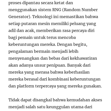
proses dipantau secara ketat dan
menggunakan sistem RNG (Random Number
Generator). Teknologi ini memastikan bahwa
setiap putaran mesin memiliki peluang yang
adil dan acak, memberikan rasa percaya diri
bagi pemain untuk terus mencoba
keberuntungan mereka. Dengan begitu,
pengalaman bermain menjadi lebih
menyenangkan dan bebas dari kekhawatiran
akan adanya unsur penipuan. Banyak dari
mereka yang merasa bahwa keberhasilan
mereka berasal dari kombinasi keberuntungan
dan platform terpercaya yang mereka gunakan.
Tidak dapat disangkal bahwa kemudahan akses
menjadi salah satu keunggulan utama dari