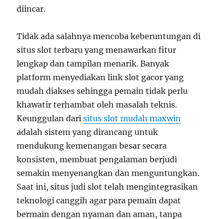
diincar.
Tidak ada salahnya mencoba keberuntungan di
situs slot terbaru yang menawarkan fitur
lengkap dan tampilan menarik. Banyak
platform menyediakan link slot gacor yang
mudah diakses sehingga pemain tidak perlu
khawatir terhambat oleh masalah teknis.
Keunggulan dari
situs slot mudah maxwin
adalah sistem yang dirancang untuk
mendukung kemenangan besar secara
konsisten, membuat pengalaman berjudi
semakin menyenangkan dan menguntungkan.
Saat ini, situs judi slot telah mengintegrasikan
teknologi canggih agar para pemain dapat
bermain dengan nyaman dan aman, tanpa