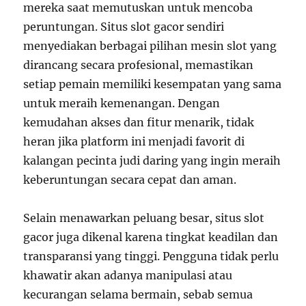
mereka saat memutuskan untuk mencoba
peruntungan. Situs slot gacor sendiri
menyediakan berbagai pilihan mesin slot yang
dirancang secara profesional, memastikan
setiap pemain memiliki kesempatan yang sama
untuk meraih kemenangan. Dengan
kemudahan akses dan fitur menarik, tidak
heran jika platform ini menjadi favorit di
kalangan pecinta judi daring yang ingin meraih
keberuntungan secara cepat dan aman.
Selain menawarkan peluang besar, situs slot
gacor juga dikenal karena tingkat keadilan dan
transparansi yang tinggi. Pengguna tidak perlu
khawatir akan adanya manipulasi atau
kecurangan selama bermain, sebab semua