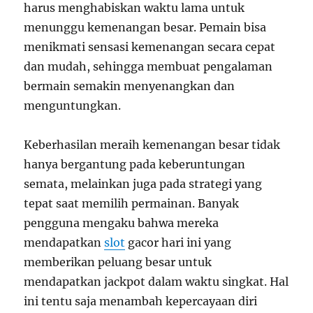
harus menghabiskan waktu lama untuk
menunggu kemenangan besar. Pemain bisa
menikmati sensasi kemenangan secara cepat
dan mudah, sehingga membuat pengalaman
bermain semakin menyenangkan dan
menguntungkan.
Keberhasilan meraih kemenangan besar tidak
hanya bergantung pada keberuntungan
semata, melainkan juga pada strategi yang
tepat saat memilih permainan. Banyak
pengguna mengaku bahwa mereka
mendapatkan
slot
gacor hari ini yang
memberikan peluang besar untuk
mendapatkan jackpot dalam waktu singkat. Hal
ini tentu saja menambah kepercayaan diri