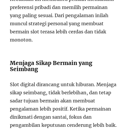
preferensi pribadi dan memilih permainan
yang paling sesuai. Dari pengalaman inilah
muncul strategi personal yang membuat
bermain slot terasa lebih cerdas dan tidak
monoton.
Menjaga Sikap Bermain yang
Seimbang
Slot digital dirancang untuk hiburan. Menjaga
sikap seimbang, tidak berlebihan, dan tetap
sadar tujuan bermain akan membuat
pengalaman lebih positif. Ketika permainan
dinikmati dengan santai, fokus dan
pengambilan keputusan cenderung lebih baik.