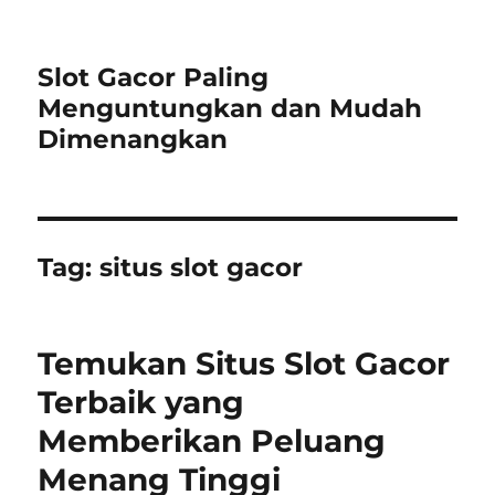
Slot Gacor Paling
Menguntungkan dan Mudah
Dimenangkan
Tag:
situs slot gacor
Temukan Situs Slot Gacor
Terbaik yang
Memberikan Peluang
Menang Tinggi