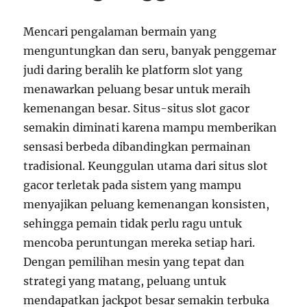
Mencari pengalaman bermain yang
menguntungkan dan seru, banyak penggemar
judi daring beralih ke platform slot yang
menawarkan peluang besar untuk meraih
kemenangan besar. Situs-situs slot gacor
semakin diminati karena mampu memberikan
sensasi berbeda dibandingkan permainan
tradisional. Keunggulan utama dari situs slot
gacor terletak pada sistem yang mampu
menyajikan peluang kemenangan konsisten,
sehingga pemain tidak perlu ragu untuk
mencoba peruntungan mereka setiap hari.
Dengan pemilihan mesin yang tepat dan
strategi yang matang, peluang untuk
mendapatkan jackpot besar semakin terbuka