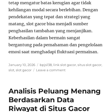
tetap mengatur batas kerugian agar tidak
kehilangan modal secara berlebihan. Dengan
pendekatan yang tepat dan strategi yang
matang, slot gacor bisa menjadi sumber
penghasilan tambahan yang menjanjikan.
Keberhasilan dalam bermain sangat
bergantung pada pemahaman dan pengelolaan
emosi saat menghadapi fluktuasi permainan.
Posted
Tags
January 10, 2026
bpjs138
,
link slot gacor
,
situs slot gacor
,
on
on
slot
,
slot gacor
Leave a comment
Cara
Memilih
Slot
Analisis Peluang Menang
Gacor
yang
Berdasarkan Data
Paling
Riwayat di Situs Gacor
Menguntungkan