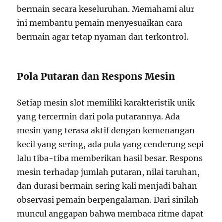
bermain secara keseluruhan. Memahami alur
ini membantu pemain menyesuaikan cara
bermain agar tetap nyaman dan terkontrol.
Pola Putaran dan Respons Mesin
Setiap mesin slot memiliki karakteristik unik
yang tercermin dari pola putarannya. Ada
mesin yang terasa aktif dengan kemenangan
kecil yang sering, ada pula yang cenderung sepi
lalu tiba-tiba memberikan hasil besar. Respons
mesin terhadap jumlah putaran, nilai taruhan,
dan durasi bermain sering kali menjadi bahan
observasi pemain berpengalaman. Dari sinilah
muncul anggapan bahwa membaca ritme dapat