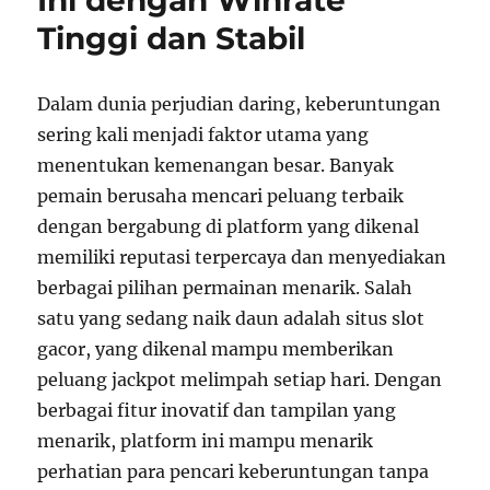
Ini dengan Winrate
Maksimal
Tinggi dan Stabil
Dalam dunia perjudian daring, keberuntungan
sering kali menjadi faktor utama yang
menentukan kemenangan besar. Banyak
pemain berusaha mencari peluang terbaik
dengan bergabung di platform yang dikenal
memiliki reputasi terpercaya dan menyediakan
berbagai pilihan permainan menarik. Salah
satu yang sedang naik daun adalah situs slot
gacor, yang dikenal mampu memberikan
peluang jackpot melimpah setiap hari. Dengan
berbagai fitur inovatif dan tampilan yang
menarik, platform ini mampu menarik
perhatian para pencari keberuntungan tanpa