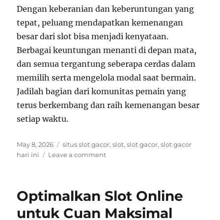
Dengan keberanian dan keberuntungan yang
tepat, peluang mendapatkan kemenangan
besar dari slot bisa menjadi kenyataan.
Berbagai keuntungan menanti di depan mata,
dan semua tergantung seberapa cerdas dalam
memilih serta mengelola modal saat bermain.
Jadilah bagian dari komunitas pemain yang
terus berkembang dan raih kemenangan besar
setiap waktu.
Posted
Tags
May 8, 2026
situs slot gacor
,
slot
,
slot gacor
,
slot gacor
on
on
hari ini
Leave a comment
Temukan
Situs
Slot
Optimalkan Slot Online
Gacor
Terbaik
untuk Cuan Maksimal
yang