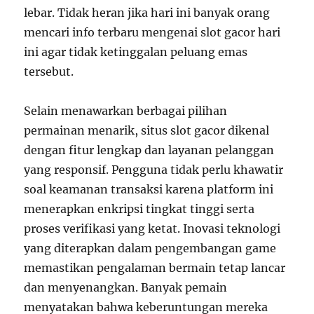
lebar. Tidak heran jika hari ini banyak orang
mencari info terbaru mengenai slot gacor hari
ini agar tidak ketinggalan peluang emas
tersebut.
Selain menawarkan berbagai pilihan
permainan menarik, situs slot gacor dikenal
dengan fitur lengkap dan layanan pelanggan
yang responsif. Pengguna tidak perlu khawatir
soal keamanan transaksi karena platform ini
menerapkan enkripsi tingkat tinggi serta
proses verifikasi yang ketat. Inovasi teknologi
yang diterapkan dalam pengembangan game
memastikan pengalaman bermain tetap lancar
dan menyenangkan. Banyak pemain
menyatakan bahwa keberuntungan mereka