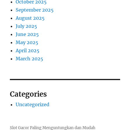
October 2025
September 2025
August 2025
July 2025
June 2025
May 2025
April 2025
March 2025
Categories
Uncategorized
Slot Gacor Paling Menguntungkan dan Mudah