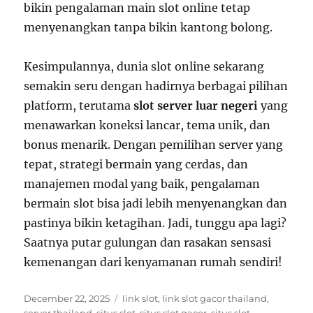
bikin pengalaman main slot online tetap
menyenangkan tanpa bikin kantong bolong.
Kesimpulannya, dunia slot online sekarang
semakin seru dengan hadirnya berbagai pilihan
platform, terutama
slot server luar negeri
yang
menawarkan koneksi lancar, tema unik, dan
bonus menarik. Dengan pemilihan server yang
tepat, strategi bermain yang cerdas, dan
manajemen modal yang baik, pengalaman
bermain slot bisa jadi lebih menyenangkan dan
pastinya bikin ketagihan. Jadi, tunggu apa lagi?
Saatnya putar gulungan dan rasakan sensasi
kemenangan dari kenyamanan rumah sendiri!
Posted
Tags
December 22, 2025
link slot
,
link slot gacor thailand
,
on