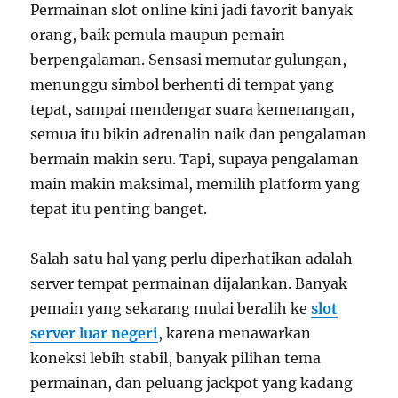
Permainan slot online kini jadi favorit banyak
orang, baik pemula maupun pemain
berpengalaman. Sensasi memutar gulungan,
menunggu simbol berhenti di tempat yang
tepat, sampai mendengar suara kemenangan,
semua itu bikin adrenalin naik dan pengalaman
bermain makin seru. Tapi, supaya pengalaman
main makin maksimal, memilih platform yang
tepat itu penting banget.
Salah satu hal yang perlu diperhatikan adalah
server tempat permainan dijalankan. Banyak
pemain yang sekarang mulai beralih ke
slot
server luar negeri
, karena menawarkan
koneksi lebih stabil, banyak pilihan tema
permainan, dan peluang jackpot yang kadang