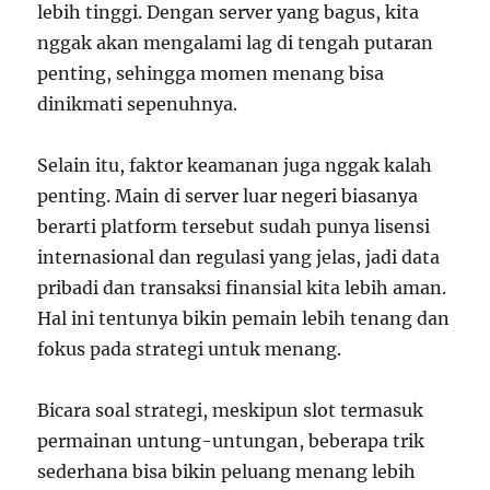
lebih tinggi. Dengan server yang bagus, kita
nggak akan mengalami lag di tengah putaran
penting, sehingga momen menang bisa
dinikmati sepenuhnya.
Selain itu, faktor keamanan juga nggak kalah
penting. Main di server luar negeri biasanya
berarti platform tersebut sudah punya lisensi
internasional dan regulasi yang jelas, jadi data
pribadi dan transaksi finansial kita lebih aman.
Hal ini tentunya bikin pemain lebih tenang dan
fokus pada strategi untuk menang.
Bicara soal strategi, meskipun slot termasuk
permainan untung-untungan, beberapa trik
sederhana bisa bikin peluang menang lebih