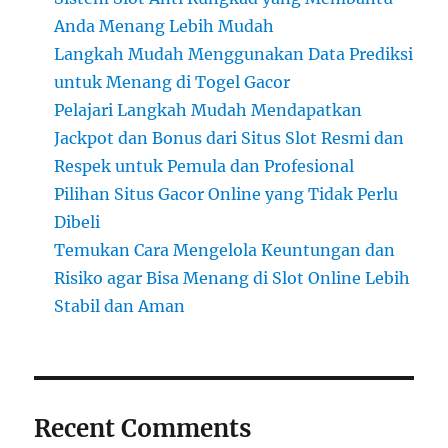
Anda Menang Lebih Mudah
Langkah Mudah Menggunakan Data Prediksi
untuk Menang di Togel Gacor
Pelajari Langkah Mudah Mendapatkan
Jackpot dan Bonus dari Situs Slot Resmi dan
Respek untuk Pemula dan Profesional
Pilihan Situs Gacor Online yang Tidak Perlu
Dibeli
Temukan Cara Mengelola Keuntungan dan
Risiko agar Bisa Menang di Slot Online Lebih
Stabil dan Aman
Recent Comments