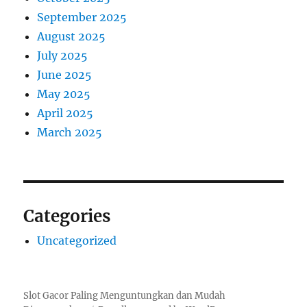
September 2025
August 2025
July 2025
June 2025
May 2025
April 2025
March 2025
Categories
Uncategorized
Slot Gacor Paling Menguntungkan dan Mudah