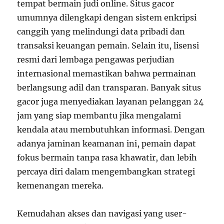
tempat bermain judi online. Situs gacor
umumnya dilengkapi dengan sistem enkripsi
canggih yang melindungi data pribadi dan
transaksi keuangan pemain. Selain itu, lisensi
resmi dari lembaga pengawas perjudian
internasional memastikan bahwa permainan
berlangsung adil dan transparan. Banyak situs
gacor juga menyediakan layanan pelanggan 24
jam yang siap membantu jika mengalami
kendala atau membutuhkan informasi. Dengan
adanya jaminan keamanan ini, pemain dapat
fokus bermain tanpa rasa khawatir, dan lebih
percaya diri dalam mengembangkan strategi
kemenangan mereka.
Kemudahan akses dan navigasi yang user-