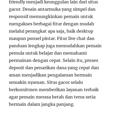
friendly menjadi keunggulan lain dari situs
gacor. Desain antarmuka yang simpel dan
responsif memungkinkan pemain untuk
mengakses berbagai fitur dengan mudah
melalui perangkat apa saja, baik desktop
maupun ponsel pintar. Fitur live chat dan
panduan lengkap juga memudahkan pemain
pemula untuk belajar dan memahami
permainan dengan cepat. Selain itu, proses
deposit dan penarikan dana yang cepat dan
aman menjadikan pengalaman bermain
semakin nyaman. Situs gacor selalu
berkomitmen memberikan layanan terbaik
agar pemain merasa betah dan terus setia
bermain dalam jangka panjang.