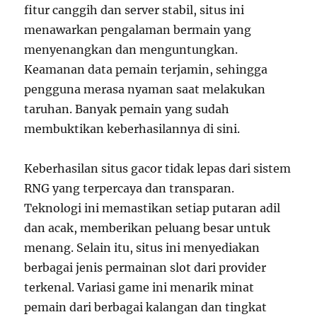
fitur canggih dan server stabil, situs ini
menawarkan pengalaman bermain yang
menyenangkan dan menguntungkan.
Keamanan data pemain terjamin, sehingga
pengguna merasa nyaman saat melakukan
taruhan. Banyak pemain yang sudah
membuktikan keberhasilannya di sini.
Keberhasilan situs gacor tidak lepas dari sistem
RNG yang terpercaya dan transparan.
Teknologi ini memastikan setiap putaran adil
dan acak, memberikan peluang besar untuk
menang. Selain itu, situs ini menyediakan
berbagai jenis permainan slot dari provider
terkenal. Variasi game ini menarik minat
pemain dari berbagai kalangan dan tingkat