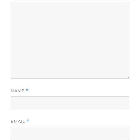
NAME
*
EMAIL
*