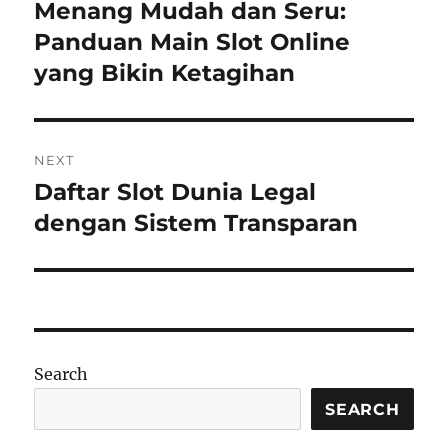
navigation
Menang Mudah dan Seru:
Previous
post:
Panduan Main Slot Online
yang Bikin Ketagihan
NEXT
Daftar Slot Dunia Legal
Next
post:
dengan Sistem Transparan
Search
SEARCH