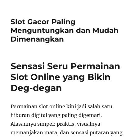
Slot Gacor Paling
Menguntungkan dan Mudah
Dimenangkan
Sensasi Seru Permainan
Slot Online yang Bikin
Deg-degan
Permainan slot online kini jadi salah satu
hiburan digital yang paling digemari.
Alasannya simpel: praktis, visualnya
memanjakan mata, dan sensasi putaran yang