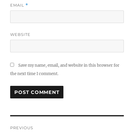
EMAIL
*
WEBSITE
Save my name, email, and website in this browser for
the next time I comment.
Post
PREVIOUS