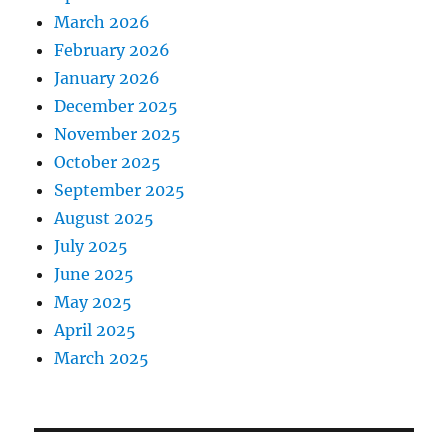
March 2026
February 2026
January 2026
December 2025
November 2025
October 2025
September 2025
August 2025
July 2025
June 2025
May 2025
April 2025
March 2025