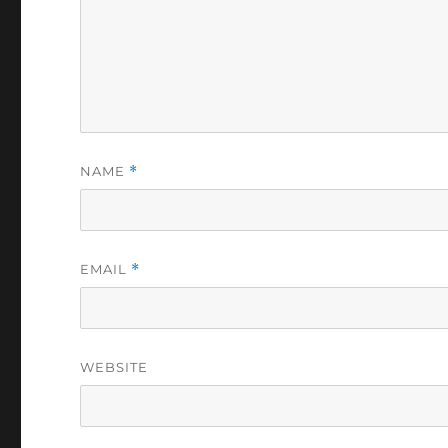
NAME
*
EMAIL
*
WEBSITE