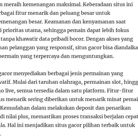
in meraih kemenangan maksimal. Keberadaan situs ini
agai fitur menarik dan peluang besar untuk
menangan besar. Keamanan dan kenyamanan saat
 prioritas utama, sehingga pemain dapat lebih fokus
tanpa khawatir data pribadi bocor. Dengan akses yang
an pelanggan yang responsif, situs gacor bisa diandalk
 bermain yang terpercaya dan menguntungkan.
s gacor menyediakan berbagai jenis permainan yang
atif. Mulai dari taruhan olahraga, permainan slot, hing
 live, semua tersedia dalam satu platform. Fitur-fitur
us menarik sering diberikan untuk menarik minat pema
a. Kemudahan dalam melakukan deposit dan penarikan
i nilai plus, memastikan proses transaksi berjalan cepa
a. Hal ini menjadikan situs gacor pilihan terbaik untuk
.