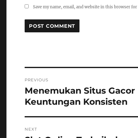
Save my name, email, and website in this browser for
Post
PREVIOUS
navigation
Menemukan Situs Gacor 
Previous
post:
Keuntungan Konsisten
NEXT