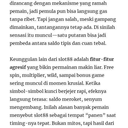
dirancang dengan mekanisme yang ramah
pemain, jadi pemula pun bisa langsung gas
tanpa ribet. Tapi jangan salah, meski gampang
dimainkan, tantangannya tetap ada. Di sinilah
sensasi itu muncul—satu putaran bisa jadi
pembeda antara saldo tipis dan cuan tebal.
Keunggulan lain dari slot88 adalah
fitur-fitur
agresif
yang bikin permainan makin liar. Free
spin, multiplier, wild, sampai bonus game
sering muncul di momen krusial. Ketika
simbol-simbol kunci berjejer rapi, efeknya
langsung terasa: saldo meroket, senyum
mengembang. Inilah alasan banyak pemain
menyebut slot88 sebagai tempat “panen” saat
timing-nya tepat. Bukan mitos, tapi hasil dari