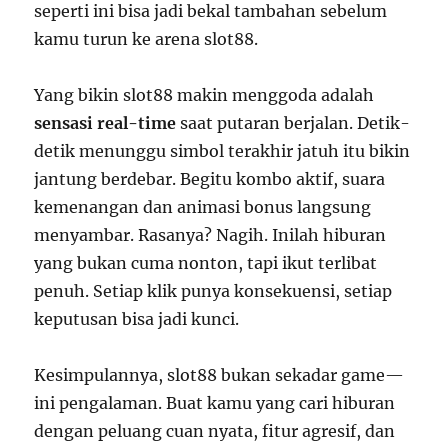
seperti ini bisa jadi bekal tambahan sebelum
kamu turun ke arena slot88.
Yang bikin slot88 makin menggoda adalah
sensasi real-time
saat putaran berjalan. Detik-
detik menunggu simbol terakhir jatuh itu bikin
jantung berdebar. Begitu kombo aktif, suara
kemenangan dan animasi bonus langsung
menyambar. Rasanya? Nagih. Inilah hiburan
yang bukan cuma nonton, tapi ikut terlibat
penuh. Setiap klik punya konsekuensi, setiap
keputusan bisa jadi kunci.
Kesimpulannya, slot88 bukan sekadar game—
ini pengalaman. Buat kamu yang cari hiburan
dengan peluang cuan nyata, fitur agresif, dan