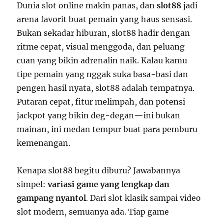
Dunia slot online makin panas, dan
slot88
jadi
arena favorit buat pemain yang haus sensasi.
Bukan sekadar hiburan, slot88 hadir dengan
ritme cepat, visual menggoda, dan peluang
cuan yang bikin adrenalin naik. Kalau kamu
tipe pemain yang nggak suka basa-basi dan
pengen hasil nyata, slot88 adalah tempatnya.
Putaran cepat, fitur melimpah, dan potensi
jackpot yang bikin deg-degan—ini bukan
mainan, ini medan tempur buat para pemburu
kemenangan.
Kenapa slot88 begitu diburu? Jawabannya
simpel:
variasi game yang lengkap dan
gampang nyantol
. Dari slot klasik sampai video
slot modern, semuanya ada. Tiap game