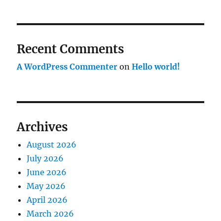
Recent Comments
A WordPress Commenter
on
Hello world!
Archives
August 2026
July 2026
June 2026
May 2026
April 2026
March 2026