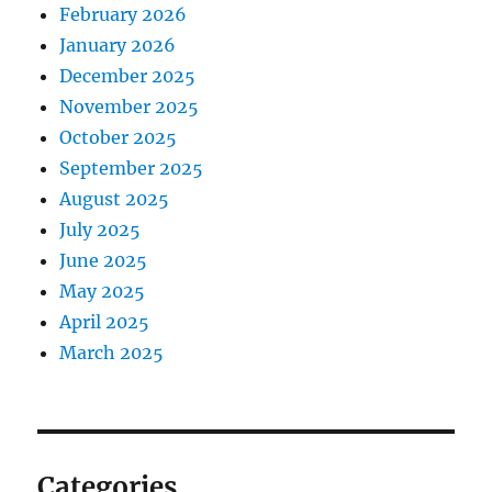
February 2026
January 2026
December 2025
November 2025
October 2025
September 2025
August 2025
July 2025
June 2025
May 2025
April 2025
March 2025
Categories