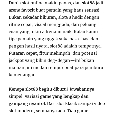
Dunia slot online makin panas, dan
slot88
jadi
arena favorit buat pemain yang haus sensasi.
Bukan sekadar hiburan, slot88 hadir dengan
ritme cepat, visual menggoda, dan peluang
cuan yang bikin adrenalin naik. Kalau kamu
tipe pemain yang nggak suka basa-basi dan
pengen hasil nyata, slot88 adalah tempatnya.
Putaran cepat, fitur melimpah, dan potensi
jackpot yang bikin deg-degan—ini bukan
mainan, ini medan tempur buat para pemburu
kemenangan.
Kenapa slot88 begitu diburu? Jawabannya
simpel:
variasi game yang lengkap dan
gampang nyantol
. Dari slot klasik sampai video
slot modern, semuanya ada. Tiap game