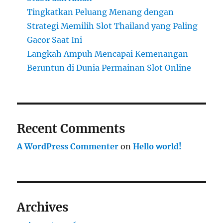
Tingkatkan Peluang Menang dengan
Strategi Memilih Slot Thailand yang Paling
Gacor Saat Ini
Langkah Ampuh Mencapai Kemenangan
Beruntun di Dunia Permainan Slot Online
Recent Comments
A WordPress Commenter
on
Hello world!
Archives