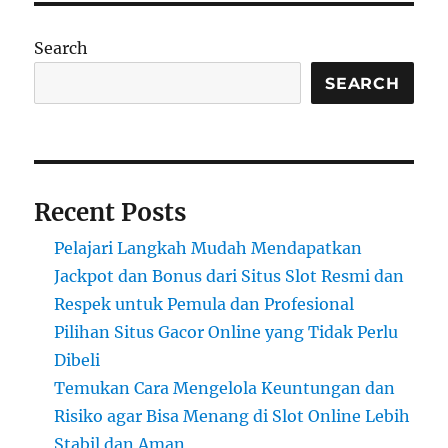
Search
SEARCH
Recent Posts
Pelajari Langkah Mudah Mendapatkan
Jackpot dan Bonus dari Situs Slot Resmi dan
Respek untuk Pemula dan Profesional
Pilihan Situs Gacor Online yang Tidak Perlu
Dibeli
Temukan Cara Mengelola Keuntungan dan
Risiko agar Bisa Menang di Slot Online Lebih
Stabil dan Aman