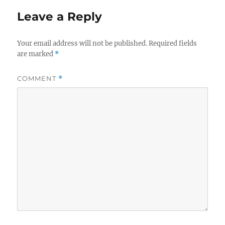
Leave a Reply
Your email address will not be published.
Required fields
are marked
*
COMMENT
*