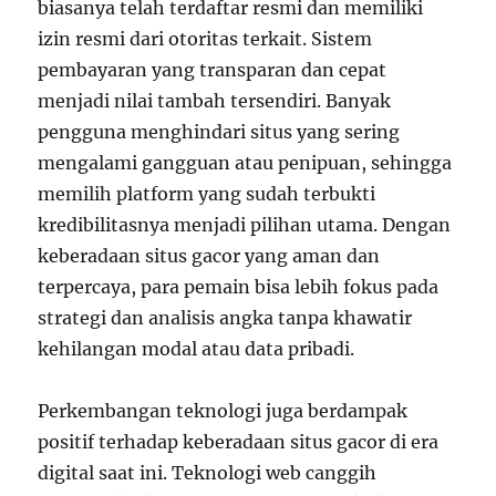
biasanya telah terdaftar resmi dan memiliki
izin resmi dari otoritas terkait. Sistem
pembayaran yang transparan dan cepat
menjadi nilai tambah tersendiri. Banyak
pengguna menghindari situs yang sering
mengalami gangguan atau penipuan, sehingga
memilih platform yang sudah terbukti
kredibilitasnya menjadi pilihan utama. Dengan
keberadaan situs gacor yang aman dan
terpercaya, para pemain bisa lebih fokus pada
strategi dan analisis angka tanpa khawatir
kehilangan modal atau data pribadi.
Perkembangan teknologi juga berdampak
positif terhadap keberadaan situs gacor di era
digital saat ini. Teknologi web canggih