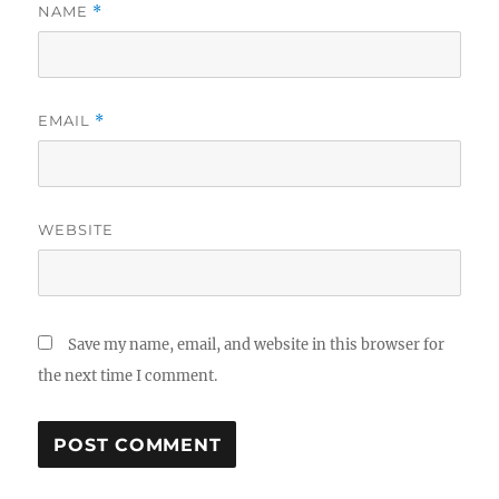
NAME
*
EMAIL
*
WEBSITE
Save my name, email, and website in this browser for
the next time I comment.