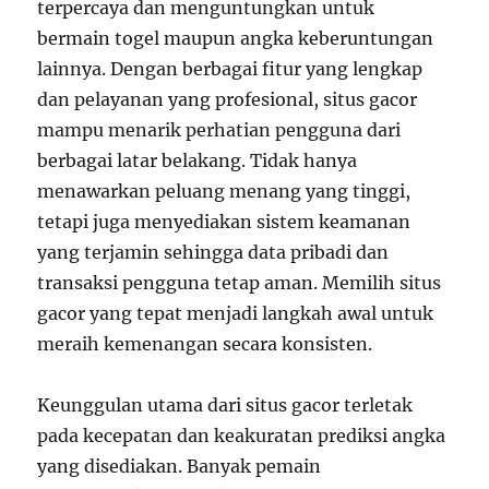
terpercaya dan menguntungkan untuk
bermain togel maupun angka keberuntungan
lainnya. Dengan berbagai fitur yang lengkap
dan pelayanan yang profesional, situs gacor
mampu menarik perhatian pengguna dari
berbagai latar belakang. Tidak hanya
menawarkan peluang menang yang tinggi,
tetapi juga menyediakan sistem keamanan
yang terjamin sehingga data pribadi dan
transaksi pengguna tetap aman. Memilih situs
gacor yang tepat menjadi langkah awal untuk
meraih kemenangan secara konsisten.
Keunggulan utama dari situs gacor terletak
pada kecepatan dan keakuratan prediksi angka
yang disediakan. Banyak pemain