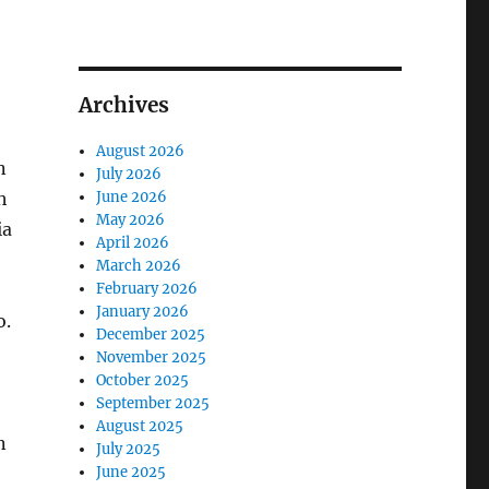
Archives
August 2026
n
July 2026
h
June 2026
May 2026
ia
April 2026
March 2026
February 2026
January 2026
o.
December 2025
November 2025
October 2025
September 2025
August 2025
n
July 2025
June 2025