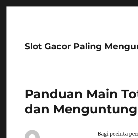
Slot Gacor Paling Men
Panduan Main To
dan Menguntung
Bagi pecinta pe