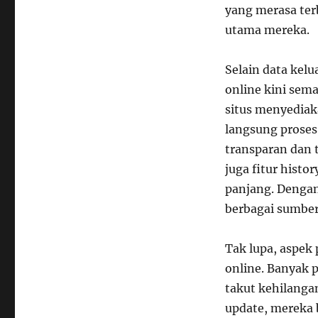
yang merasa ter
utama mereka.
Selain data kel
online kini sem
situs menyediak
langsung proses
transparan dan t
juga fitur hist
panjang. Dengan 
berbagai sumber,
Tak lupa, aspek 
online. Banyak 
takut kehilanga
update, mereka 