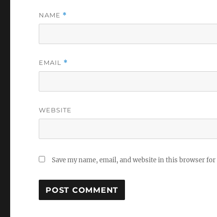
NAME
*
EMAIL
*
WEBSITE
Save my name, email, and website in this browser for