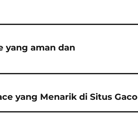
ne yang aman dan
ace yang Menarik di Situs Gaco