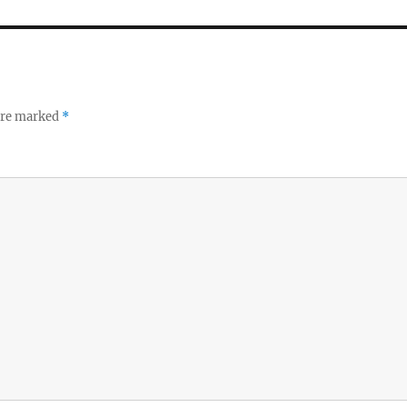
 are marked
*