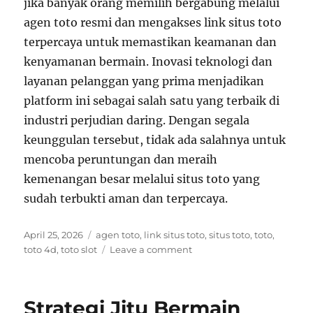
jika banyak orang memilih bergabung melalui
agen toto resmi dan mengakses link situs toto
terpercaya untuk memastikan keamanan dan
kenyamanan bermain. Inovasi teknologi dan
layanan pelanggan yang prima menjadikan
platform ini sebagai salah satu yang terbaik di
industri perjudian daring. Dengan segala
keunggulan tersebut, tidak ada salahnya untuk
mencoba peruntungan dan meraih
kemenangan besar melalui situs toto yang
sudah terbukti aman dan terpercaya.
Posted
Tags
April 25, 2026
agen toto
,
link situs toto
,
situs toto
,
toto
,
on
on
toto 4d
,
toto slot
Leave a comment
Gunakan
Agen
Toto
Strategi Jitu Bermain
Profesional