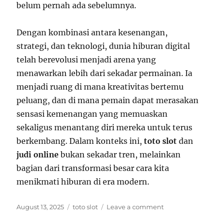
belum pernah ada sebelumnya.
Dengan kombinasi antara kesenangan,
strategi, dan teknologi, dunia hiburan digital
telah berevolusi menjadi arena yang
menawarkan lebih dari sekadar permainan. Ia
menjadi ruang di mana kreativitas bertemu
peluang, dan di mana pemain dapat merasakan
sensasi kemenangan yang memuaskan
sekaligus menantang diri mereka untuk terus
berkembang. Dalam konteks ini,
toto slot
dan
judi online
bukan sekadar tren, melainkan
bagian dari transformasi besar cara kita
menikmati hiburan di era modern.
Posted
Tags
on
August 13, 2025
toto slot
Leave a comment
on
Menyelami