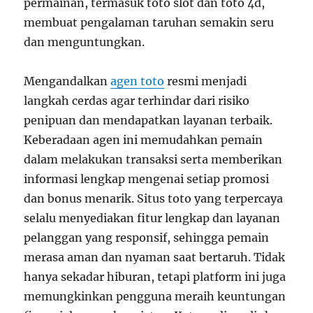
permainan, termasuk toto slot dan toto 4d,
membuat pengalaman taruhan semakin seru
dan menguntungkan.
Mengandalkan
agen toto
resmi menjadi
langkah cerdas agar terhindar dari risiko
penipuan dan mendapatkan layanan terbaik.
Keberadaan agen ini memudahkan pemain
dalam melakukan transaksi serta memberikan
informasi lengkap mengenai setiap promosi
dan bonus menarik. Situs toto yang terpercaya
selalu menyediakan fitur lengkap dan layanan
pelanggan yang responsif, sehingga pemain
merasa aman dan nyaman saat bertaruh. Tidak
hanya sekadar hiburan, tetapi platform ini juga
memungkinkan pengguna meraih keuntungan