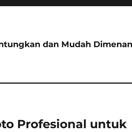
guntungkan dan Mudah Dimena
o Profesional untuk