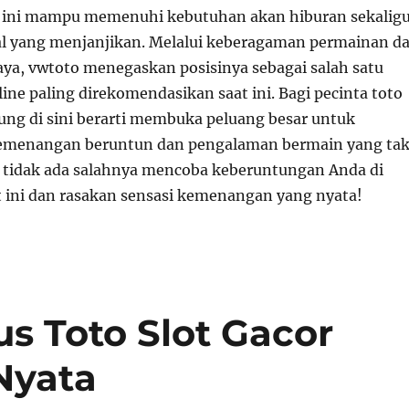
to ini mampu memenuhi kebutuhan akan hiburan sekalig
al yang menjanjikan. Melalui keberagaman permainan d
caya, vwtoto menegaskan posisinya sebagai salah satu
line paling direkomendasikan saat ini. Bagi pecinta toto
bung di sini berarti membuka peluang besar untuk
menangan beruntun dan pengalaman bermain yang ta
i, tidak ada salahnya mencoba keberuntungan Anda di
it ini dan rasakan sensasi kemenangan yang nyata!
s Toto Slot Gacor
Nyata