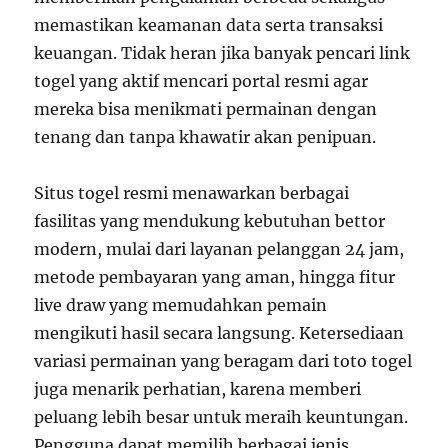
memastikan keamanan data serta transaksi
keuangan. Tidak heran jika banyak pencari link
togel yang aktif mencari portal resmi agar
mereka bisa menikmati permainan dengan
tenang dan tanpa khawatir akan penipuan.
Situs togel resmi menawarkan berbagai
fasilitas yang mendukung kebutuhan bettor
modern, mulai dari layanan pelanggan 24 jam,
metode pembayaran yang aman, hingga fitur
live draw yang memudahkan pemain
mengikuti hasil secara langsung. Ketersediaan
variasi permainan yang beragam dari toto togel
juga menarik perhatian, karena memberi
peluang lebih besar untuk meraih keuntungan.
Pengguna dapat memilih berbagai jenis