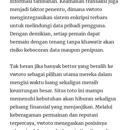
informasi tambahan. Keamanan transaksi juga
menjadi faktor penentu, dimana vwtoto
mengintegrasikan sistem enkripsi terbaru
untuk melindungi data pribadi pengguna.
Dengan demikian, setiap pemain dapat
bermain dengan tenang tanpa khawatir akan
risiko kebocoran data maupun penipuan.
Tak heran jika banyak bettor yang beralih ke
vwtoto sebagai pilihan utama mereka dalam
mengisi waktu luang sekaligus meraih
keuntungan besar. Situs toto ini mampu
memenuhi kebutuhan akan hiburan sekaligus
peluang finansial yang menjanjikan. Melalui
keberagaman permainan dan reputasi
terpercaya, vwtoto menegaskan posisinya