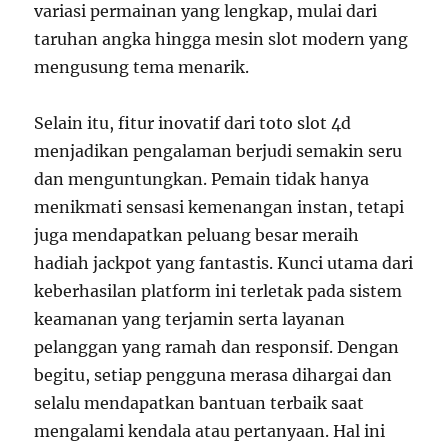
variasi permainan yang lengkap, mulai dari
taruhan angka hingga mesin slot modern yang
mengusung tema menarik.
Selain itu, fitur inovatif dari toto slot 4d
menjadikan pengalaman berjudi semakin seru
dan menguntungkan. Pemain tidak hanya
menikmati sensasi kemenangan instan, tetapi
juga mendapatkan peluang besar meraih
hadiah jackpot yang fantastis. Kunci utama dari
keberhasilan platform ini terletak pada sistem
keamanan yang terjamin serta layanan
pelanggan yang ramah dan responsif. Dengan
begitu, setiap pengguna merasa dihargai dan
selalu mendapatkan bantuan terbaik saat
mengalami kendala atau pertanyaan. Hal ini