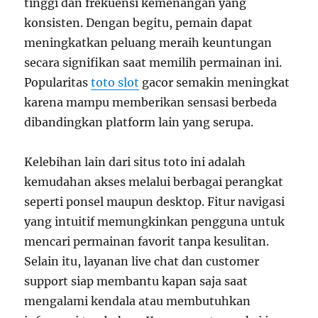
tinggi dan frekuensi kemenangan yang
konsisten. Dengan begitu, pemain dapat
meningkatkan peluang meraih keuntungan
secara signifikan saat memilih permainan ini.
Popularitas
toto slot
gacor semakin meningkat
karena mampu memberikan sensasi berbeda
dibandingkan platform lain yang serupa.
Kelebihan lain dari situs toto ini adalah
kemudahan akses melalui berbagai perangkat
seperti ponsel maupun desktop. Fitur navigasi
yang intuitif memungkinkan pengguna untuk
mencari permainan favorit tanpa kesulitan.
Selain itu, layanan live chat dan customer
support siap membantu kapan saja saat
mengalami kendala atau membutuhkan