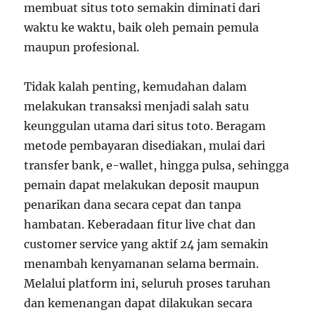
membuat situs toto semakin diminati dari
waktu ke waktu, baik oleh pemain pemula
maupun profesional.
Tidak kalah penting, kemudahan dalam
melakukan transaksi menjadi salah satu
keunggulan utama dari situs toto. Beragam
metode pembayaran disediakan, mulai dari
transfer bank, e-wallet, hingga pulsa, sehingga
pemain dapat melakukan deposit maupun
penarikan dana secara cepat dan tanpa
hambatan. Keberadaan fitur live chat dan
customer service yang aktif 24 jam semakin
menambah kenyamanan selama bermain.
Melalui platform ini, seluruh proses taruhan
dan kemenangan dapat dilakukan secara