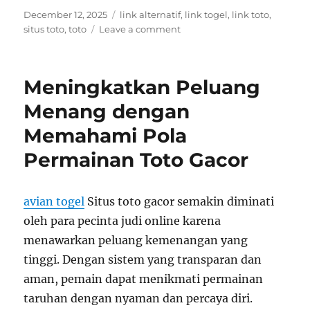
Posted
Tags
December 12, 2025
link alternatif
,
link togel
,
link toto
,
on
on
situs toto
,
toto
Leave a comment
Pandangan
Baru
tentang
Meningkatkan Peluang
Pengalaman
Bermain
Menang dengan
di
Memahami Pola
Situs
Gacor
Permainan Toto Gacor
yang
Menarik
untuk
avian togel
Situs toto gacor semakin diminati
Dicoba
oleh para pecinta judi online karena
menawarkan peluang kemenangan yang
tinggi. Dengan sistem yang transparan dan
aman, pemain dapat menikmati permainan
taruhan dengan nyaman dan percaya diri.