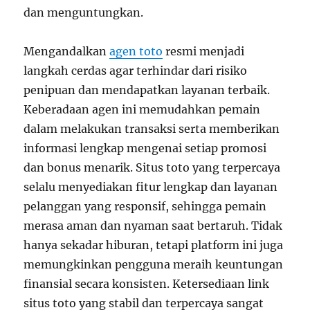
dan menguntungkan.
Mengandalkan
agen toto
resmi menjadi
langkah cerdas agar terhindar dari risiko
penipuan dan mendapatkan layanan terbaik.
Keberadaan agen ini memudahkan pemain
dalam melakukan transaksi serta memberikan
informasi lengkap mengenai setiap promosi
dan bonus menarik. Situs toto yang terpercaya
selalu menyediakan fitur lengkap dan layanan
pelanggan yang responsif, sehingga pemain
merasa aman dan nyaman saat bertaruh. Tidak
hanya sekadar hiburan, tetapi platform ini juga
memungkinkan pengguna meraih keuntungan
finansial secara konsisten. Ketersediaan link
situs toto yang stabil dan terpercaya sangat