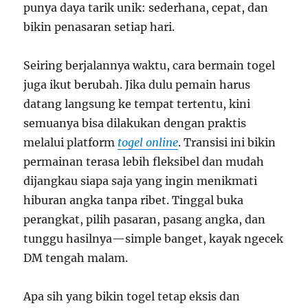
punya daya tarik unik: sederhana, cepat, dan
bikin penasaran setiap hari.
Seiring berjalannya waktu, cara bermain togel
juga ikut berubah. Jika dulu pemain harus
datang langsung ke tempat tertentu, kini
semuanya bisa dilakukan dengan praktis
melalui platform
togel online
. Transisi ini bikin
permainan terasa lebih fleksibel dan mudah
dijangkau siapa saja yang ingin menikmati
hiburan angka tanpa ribet. Tinggal buka
perangkat, pilih pasaran, pasang angka, dan
tunggu hasilnya—simple banget, kayak ngecek
DM tengah malam.
Apa sih yang bikin togel tetap eksis dan