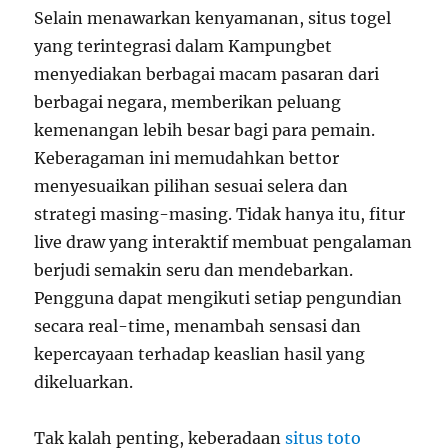
Selain menawarkan kenyamanan, situs togel
yang terintegrasi dalam Kampungbet
menyediakan berbagai macam pasaran dari
berbagai negara, memberikan peluang
kemenangan lebih besar bagi para pemain.
Keberagaman ini memudahkan bettor
menyesuaikan pilihan sesuai selera dan
strategi masing-masing. Tidak hanya itu, fitur
live draw yang interaktif membuat pengalaman
berjudi semakin seru dan mendebarkan.
Pengguna dapat mengikuti setiap pengundian
secara real-time, menambah sensasi dan
kepercayaan terhadap keaslian hasil yang
dikeluarkan.
Tak kalah penting, keberadaan
situs toto