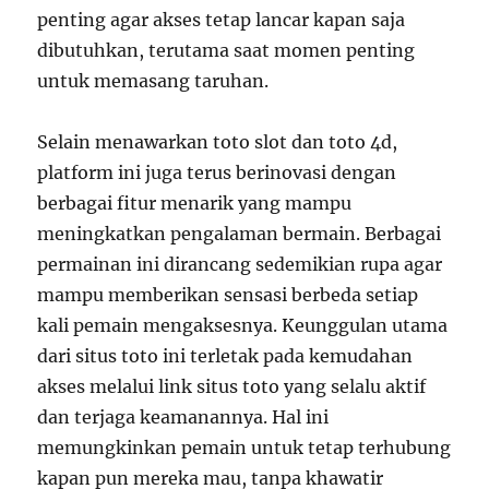
penting agar akses tetap lancar kapan saja
dibutuhkan, terutama saat momen penting
untuk memasang taruhan.
Selain menawarkan toto slot dan toto 4d,
platform ini juga terus berinovasi dengan
berbagai fitur menarik yang mampu
meningkatkan pengalaman bermain. Berbagai
permainan ini dirancang sedemikian rupa agar
mampu memberikan sensasi berbeda setiap
kali pemain mengaksesnya. Keunggulan utama
dari situs toto ini terletak pada kemudahan
akses melalui link situs toto yang selalu aktif
dan terjaga keamanannya. Hal ini
memungkinkan pemain untuk tetap terhubung
kapan pun mereka mau, tanpa khawatir