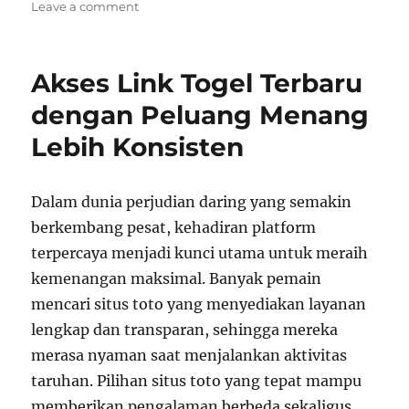
on
on
Leave a comment
Strategi
Ampuh
Menang
Akses Link Togel Terbaru
Cepat
di
dengan Peluang Menang
Situs
Lebih Konsisten
Toto
Dalam dunia perjudian daring yang semakin
berkembang pesat, kehadiran platform
terpercaya menjadi kunci utama untuk meraih
kemenangan maksimal. Banyak pemain
mencari situs toto yang menyediakan layanan
lengkap dan transparan, sehingga mereka
merasa nyaman saat menjalankan aktivitas
taruhan. Pilihan situs toto yang tepat mampu
memberikan pengalaman berbeda sekaligus