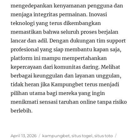
mengedepankan kenyamanan pengguna dan
menjaga integritas permainan. Inovasi
teknologi yang terus dikembangkan
memastikan bahwa seluruh proses berjalan
lancar dan adil. Dengan dukungan tim support
profesional yang siap membantu kapan saja,
platform ini mampu mempertahankan
kepercayaan dari komunitas daring. Melihat
berbagai keunggulan dan layanan unggulan,
tidak heran jika Kampungbet terus menjadi
pilihan utama bagi mereka yang ingin
menikmati sensasi taruhan online tanpa risiko
berlebih.
Posted
Tags
April 13, 2026
kampungbet
,
situs togel
,
situs toto