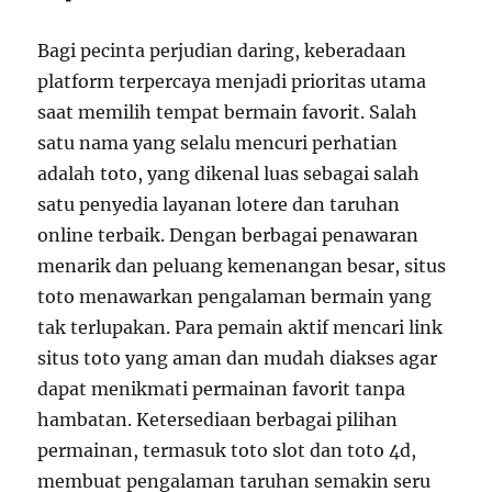
Bagi pecinta perjudian daring, keberadaan
platform terpercaya menjadi prioritas utama
saat memilih tempat bermain favorit. Salah
satu nama yang selalu mencuri perhatian
adalah toto, yang dikenal luas sebagai salah
satu penyedia layanan lotere dan taruhan
online terbaik. Dengan berbagai penawaran
menarik dan peluang kemenangan besar, situs
toto menawarkan pengalaman bermain yang
tak terlupakan. Para pemain aktif mencari link
situs toto yang aman dan mudah diakses agar
dapat menikmati permainan favorit tanpa
hambatan. Ketersediaan berbagai pilihan
permainan, termasuk toto slot dan toto 4d,
membuat pengalaman taruhan semakin seru