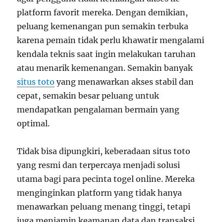
platform favorit mereka. Dengan demikian,
peluang kemenangan pun semakin terbuka
karena pemain tidak perlu khawatir mengalami
kendala teknis saat ingin melakukan taruhan
atau menarik kemenangan. Semakin banyak
situs toto
yang menawarkan akses stabil dan
cepat, semakin besar peluang untuk
mendapatkan pengalaman bermain yang
optimal.
Tidak bisa dipungkiri, keberadaan situs toto
yang resmi dan terpercaya menjadi solusi
utama bagi para pecinta togel online. Mereka
menginginkan platform yang tidak hanya
menawarkan peluang menang tinggi, tetapi
juga menjamin keamanan data dan transaksi.